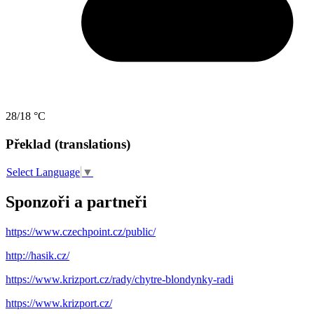
28/18 °C
Překlad (translations)
Select Language
▼
Sponzoři a partneři
https://www.czechpoint.cz/public/
http://hasik.cz/
https://www.krizport.cz/rady/chytre-blondynky-radi
https://www.krizport.cz/