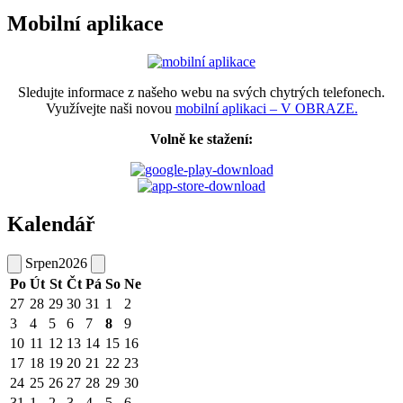
Mobilní aplikace
Sledujte informace z našeho webu na svých chytrých telefonech.
Využívejte naši novou
mobilní aplikaci – V OBRAZE.
Volně ke stažení:
Kalendář
Srpen
2026
Po
Út
St
Čt
Pá
So
Ne
27
28
29
30
31
1
2
3
4
5
6
7
8
9
10
11
12
13
14
15
16
17
18
19
20
21
22
23
24
25
26
27
28
29
30
31
1
2
3
4
5
6