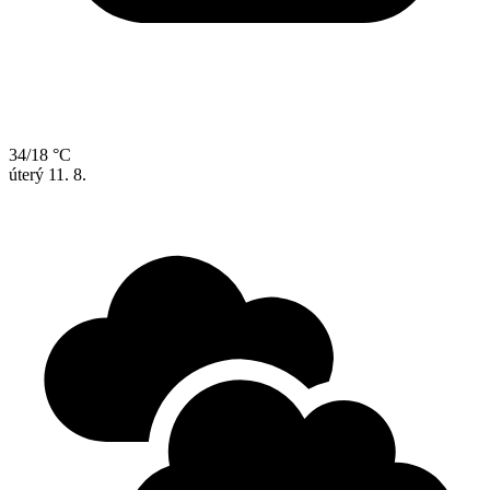
34/18 °C
úterý
11. 8.