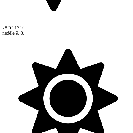
28 °C
17 °C
neděle
9. 8.