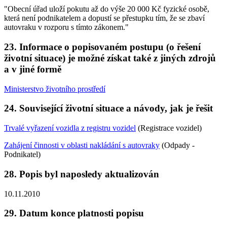
"Obecní úřad uloží pokutu až do výše 20 000 Kč fyzické osobě,
která není podnikatelem a dopustí se přestupku tím, že se zbaví
autovraku v rozporu s tímto zákonem."
23. Informace o popisovaném postupu (o řešení
životní situace) je možné získat také z jiných zdrojů
a v jiné formě
Ministerstvo životního prostředí
24. Související životní situace a návody, jak je řešit
Trvalé vyřazení vozidla z registru vozidel
(Registrace vozidel)
Zahájení činnosti v oblasti nakládání s autovraky
(Odpady -
Podnikatel)
28. Popis byl naposledy aktualizován
10.11.2010
29. Datum konce platnosti popisu