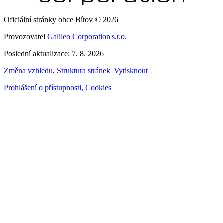
Oficiální stránky obce Bítov © 2026
Provozovatel
Galileo Corporation s.r.o.
Poslední aktualizace: 7. 8. 2026
Změna vzhledu
,
Struktura stránek
,
Vytisknout
Prohlášení o přístupnosti
,
Cookies