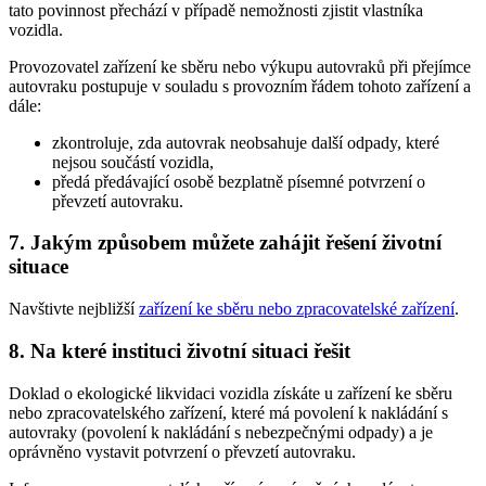
tato povinnost přechází v případě nemožnosti zjistit vlastníka
vozidla.
Provozovatel zařízení ke sběru nebo výkupu autovraků při přejímce
autovraku postupuje v souladu s provozním řádem tohoto zařízení a
dále:
zkontroluje, zda autovrak neobsahuje další odpady, které
nejsou součástí vozidla,
předá předávající osobě bezplatně písemné potvrzení o
převzetí autovraku.
7. Jakým způsobem můžete zahájit řešení životní
situace
Navštivte nejbližší
zařízení ke sběru nebo zpracovatelské zařízení
.
8. Na které instituci životní situaci řešit
Doklad o ekologické likvidaci vozidla získáte u zařízení ke sběru
nebo zpracovatelského zařízení, které má povolení k nakládání s
autovraky (povolení k nakládání s nebezpečnými odpady) a je
oprávněno vystavit potvrzení o převzetí autovraku.