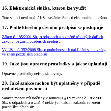
16. Elektronická služba, kterou lze využít
Tuto situaci není možné řešit zasláním žádosti elektronickou poštou.
17. Podle kterého právního předpisu se postupuje
Zákon č. 185/2001 Sb., o odpadech a o změně některých dalších
zákonů, ve znění pozdějších předpisů
Vyhláška č. 352/2008 Sb., o podrobnostech nakládání s autovraky,
ve znění pozdějších předpisů
19. Jaké jsou opravné prostředky a jak se uplatňují
Opravné prostředky nejsou stanoveny.
20. Jaké sankce mohou být uplatněny v případě
nedodržení povinností
Sankce mohou být uděleny v souladu s § 69 zákona č. 185/2001
Sb., o odpadech a o změně některých dalších zákonů, ve znění
pozdějších předpisů: