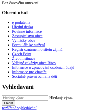
Bez časového omezení.
Obecní úřad
e-podatelna
Úřední deska
Povinné informace
Zastupitelstvo obce
Vyhlášky obce
Formuláře ke stažení
Registr oznámení o střetu zájmů
Czech Point
Životní situace
Veřejné zakázky obce Bítov
Informace o zpracování osobních údajů
Informace pro chataře
Sociálně-právní ochrana dětí
Vyhledávání
Hledaný výraz
Hledat
rozšířené vyhledávání