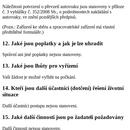
Náležitosti potvrzení o převzetí autovraku jsou stanoveny v příloze
č. 3 vyhlášky č. 352/2008 Sb., o podrobnostech nakládání s
autovraky, ve znění pozdějších předpisů.
(Pozn.: Zařízení ke sběru a zpracovatelské zařízení má vlastní
předtištěné formuláře.)
12. Jaké jsou poplatky a jak je lze uhradit
Správní ani jiné poplatky nejsou stanoveny.
13. Jaké jsou lhůty pro vyřízení
Vaši žádost je možné vyřídit na počkání.
14. Kteří jsou další účastníci (dotčení) řešení životní
situace
Další účastníci postupu nejsou stanoveni.
15. Jaké další činnosti jsou po žadateli požadovány
Další činnosti nejsou stanoveny.