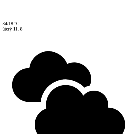
34/18 °C
úterý
11. 8.