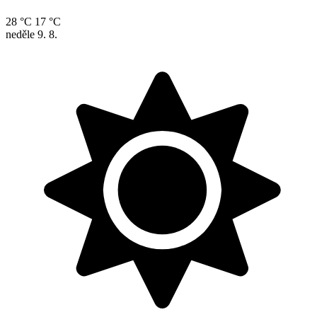
28 °C
17 °C
neděle
9. 8.