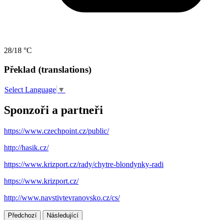
28/18 °C
Překlad (translations)
Select Language
▼
Sponzoři a partneři
https://www.czechpoint.cz/public/
http://hasik.cz/
https://www.krizport.cz/rady/chytre-blondynky-radi
https://www.krizport.cz/
http://www.navstivtevranovsko.cz/cs/
Předchozí
Následující