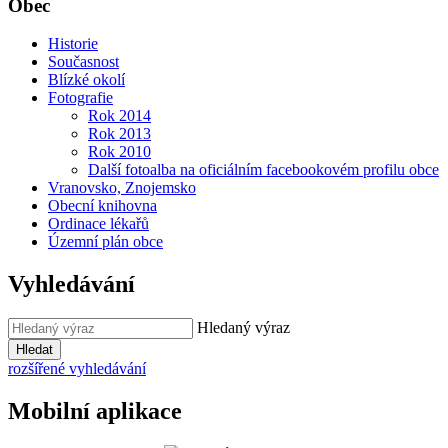
Obec
Historie
Současnost
Blízké okolí
Fotografie
Rok 2014
Rok 2013
Rok 2010
Další fotoalba na oficiálním facebookovém profilu obce
Vranovsko, Znojemsko
Obecní knihovna
Ordinace lékařů
Územní plán obce
Vyhledávání
Hledaný výraz
Hledat
rozšířené vyhledávání
Mobilní aplikace