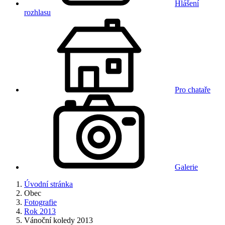
Hlášení
rozhlasu
Pro chataře
Galerie
Úvodní stránka
Obec
Fotografie
Rok 2013
Vánoční koledy 2013