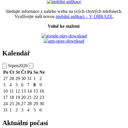
Sledujte informace z našeho webu na svých chytrých telefonech.
Využívejte naši novou
mobilní aplikaci – V OBRAZE.
Volně ke stažení:
Kalendář
Srpen
2026
Po
Út
St
Čt
Pá
So
Ne
27
28
29
30
31
1
2
3
4
5
6
7
8
9
10
11
12
13
14
15
16
17
18
19
20
21
22
23
24
25
26
27
28
29
30
31
1
2
3
4
5
6
Aktuální počasí