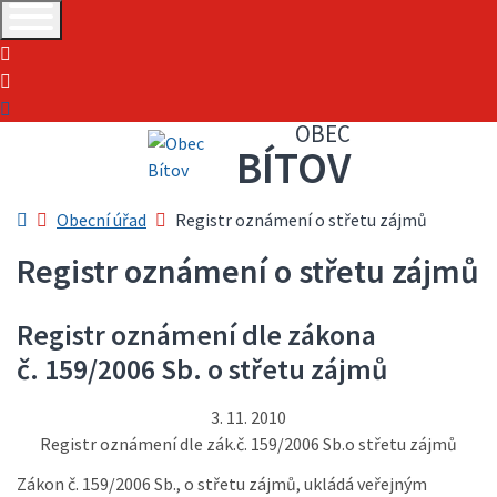
+420515294608
obec@obec-bitov.cz
Vyhledávání
OBEC
BÍTOV
Úvodní stránka
Obecní úřad
Registr oznámení o střetu zájmů
Registr oznámení o střetu zájmů
Registr oznámení dle zákona
č. 159/2006 Sb. o střetu zájmů
3. 11. 2010
Registr oznámení dle zák.č. 159/2006 Sb.o střetu zájmů
Zákon č. 159/2006 Sb., o střetu zájmů, ukládá veřejným