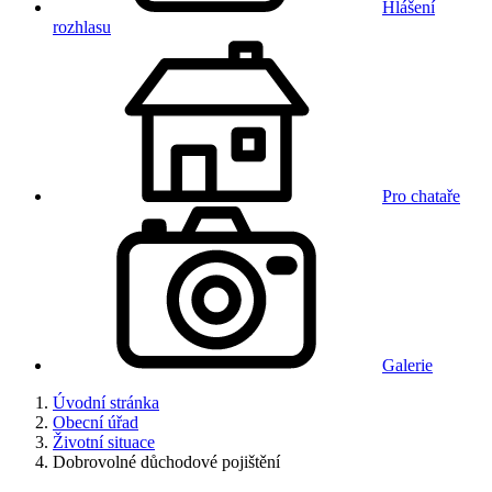
Hlášení
rozhlasu
Pro chataře
Galerie
Úvodní stránka
Obecní úřad
Životní situace
Dobrovolné důchodové pojištění