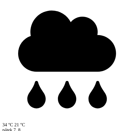
34 °C
21 °C
pátek
7. 8.