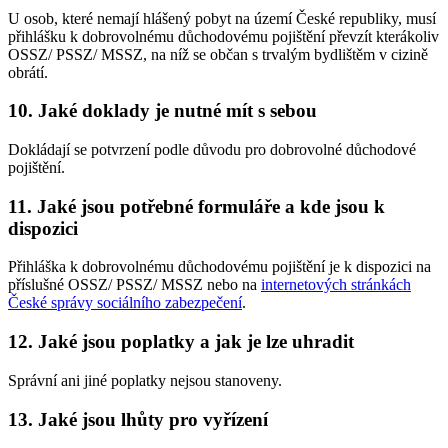
U osob, které nemají hlášený pobyt na území České republiky, musí
přihlášku k dobrovolnému důchodovému pojištění převzít kterákoliv
OSSZ/ PSSZ/ MSSZ, na níž se občan s trvalým bydlištěm v cizině
obrátí.
10. Jaké doklady je nutné mít s sebou
Dokládají se potvrzení podle důvodu pro dobrovolné důchodové
pojištění.
11. Jaké jsou potřebné formuláře a kde jsou k
dispozici
Přihláška k dobrovolnému důchodovému pojištění je k dispozici na
příslušné OSSZ/ PSSZ/ MSSZ nebo na
internetových stránkách
České správy sociálního zabezpečení
.
12. Jaké jsou poplatky a jak je lze uhradit
Správní ani jiné poplatky nejsou stanoveny.
13. Jaké jsou lhůty pro vyřízení