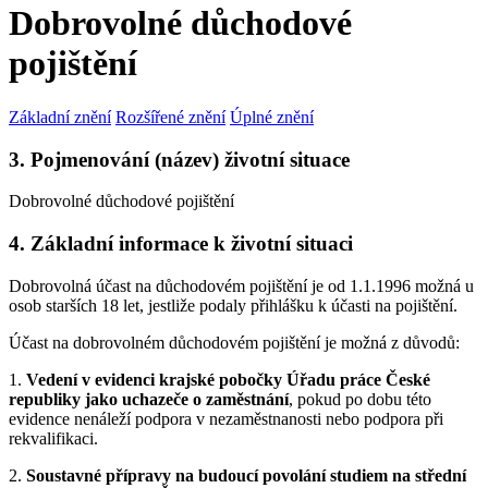
Dobrovolné důchodové
pojištění
Základní znění
Rozšířené znění
Úplné znění
3. Pojmenování (název) životní situace
Dobrovolné důchodové pojištění
4. Základní informace k životní situaci
Dobrovolná účast na důchodovém pojištění je od 1.1.1996 možná u
osob starších 18 let, jestliže podaly přihlášku k účasti na pojištění.
Účast na dobrovolném důchodovém pojištění je možná z důvodů:
1.
Vedení v evidenci krajské pobočky Úřadu práce České
republiky jako uchazeče o zaměstnání
, pokud po dobu této
evidence nenáleží podpora v nezaměstnanosti nebo podpora při
rekvalifikaci.
2.
Soustavné přípravy na budoucí povolání studiem na střední