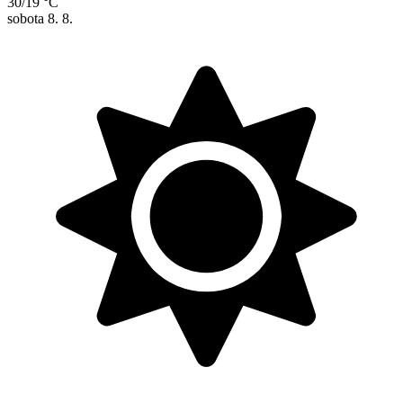
30/19 °C
sobota
8. 8.