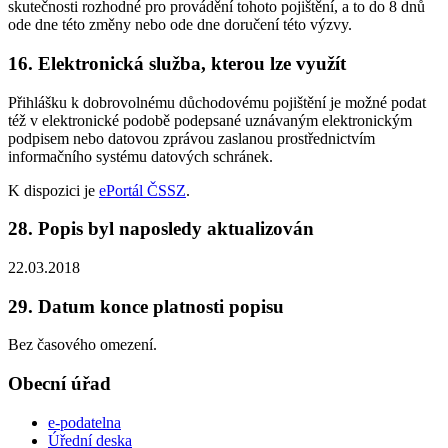
skutečnosti rozhodné pro provádění tohoto pojištění, a to do 8 dnů
ode dne této změny nebo ode dne doručení této výzvy.
16. Elektronická služba, kterou lze využít
Přihlášku k dobrovolnému důchodovému pojištění je možné podat
též v elektronické podobě podepsané uznávaným elektronickým
podpisem nebo datovou zprávou zaslanou prostřednictvím
informačního systému datových schránek.
K dispozici je
ePortál ČSSZ
.
28. Popis byl naposledy aktualizován
22.03.2018
29. Datum konce platnosti popisu
Bez časového omezení.
Obecní úřad
e-podatelna
Úřední deska