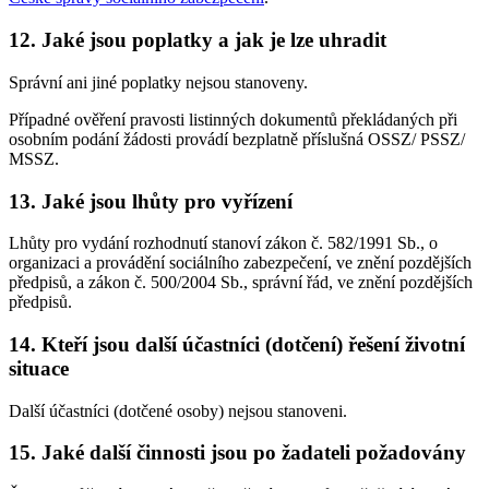
12. Jaké jsou poplatky a jak je lze uhradit
Správní ani jiné poplatky nejsou stanoveny.
Případné ověření pravosti listinných dokumentů překládaných při
osobním podání žádosti provádí bezplatně příslušná OSSZ/ PSSZ/
MSSZ.
13. Jaké jsou lhůty pro vyřízení
Lhůty pro vydání rozhodnutí stanoví zákon č. 582/1991 Sb., o
organizaci a provádění sociálního zabezpečení, ve znění pozdějších
předpisů, a zákon č. 500/2004 Sb., správní řád, ve znění pozdějších
předpisů.
14. Kteří jsou další účastníci (dotčení) řešení životní
situace
Další účastníci (dotčené osoby) nejsou stanoveni.
15. Jaké další činnosti jsou po žadateli požadovány