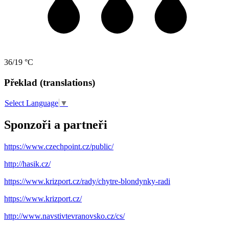
36/19 °C
Překlad (translations)
Select Language
▼
Sponzoři a partneři
https://www.czechpoint.cz/public/
http://hasik.cz/
https://www.krizport.cz/rady/chytre-blondynky-radi
https://www.krizport.cz/
http://www.navstivtevranovsko.cz/cs/