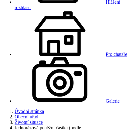
Hlášení
rozhlasu
Pro chataře
Galerie
Úvodní stránka
Obecní úřad
Životní situace
Jednorázová peněžní částka (podle...