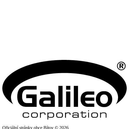
Oficiální stránky obce Bítov © 2026