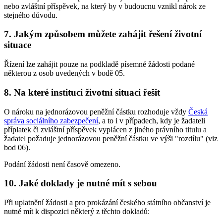
nebo zvláštní příspěvek, na který by v budoucnu vznikl nárok ze
stejného důvodu.
7. Jakým způsobem můžete zahájit řešení životní
situace
Řízení lze zahájit pouze na podkladě písemné žádosti podané
některou z osob uvedených v bodě 05.
8. Na které instituci životní situaci řešit
O nároku na jednorázovou peněžní částku rozhoduje vždy
Česká
správa sociálního zabezpečení
, a to i v případech, kdy je žadateli
příplatek či zvláštní příspěvek vyplácen z jiného právního titulu a
žadatel požaduje jednorázovou peněžní částku ve výši "rozdílu" (viz
bod 06).
Podání žádosti není časově omezeno.
10. Jaké doklady je nutné mít s sebou
Při uplatnění žádosti a pro prokázání českého státního občanství je
nutné mít k dispozici některý z těchto dokladů: