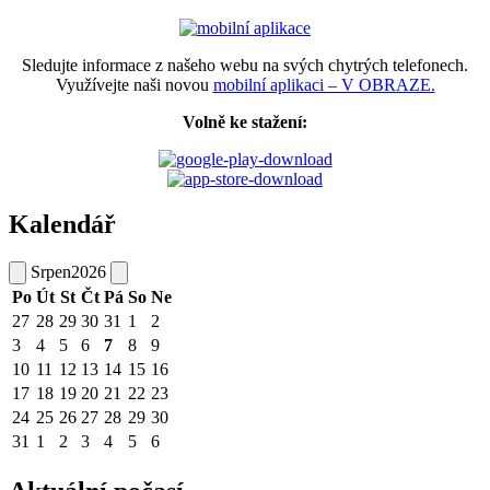
Sledujte informace z našeho webu na svých chytrých telefonech.
Využívejte naši novou
mobilní aplikaci – V OBRAZE.
Volně ke stažení:
Kalendář
Srpen
2026
Po
Út
St
Čt
Pá
So
Ne
27
28
29
30
31
1
2
3
4
5
6
7
8
9
10
11
12
13
14
15
16
17
18
19
20
21
22
23
24
25
26
27
28
29
30
31
1
2
3
4
5
6