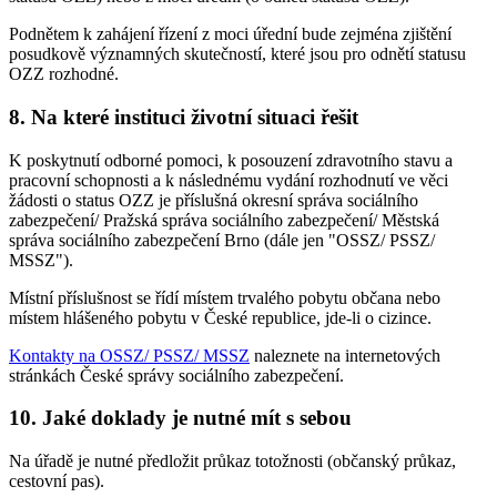
Podnětem k zahájení řízení z moci úřední bude zejména zjištění
posudkově významných skutečností, které jsou pro odnětí statusu
OZZ rozhodné.
8. Na které instituci životní situaci řešit
K poskytnutí odborné pomoci, k posouzení zdravotního stavu a
pracovní schopnosti a k následnému vydání rozhodnutí ve věci
žádosti o status OZZ je příslušná okresní správa sociálního
zabezpečení/ Pražská správa sociálního zabezpečení/ Městská
správa sociálního zabezpečení Brno (dále jen "OSSZ/ PSSZ/
MSSZ").
Místní příslušnost se řídí místem trvalého pobytu občana nebo
místem hlášeného pobytu v České republice, jde-li o cizince.
Kontakty na OSSZ/ PSSZ/ MSSZ
naleznete na internetových
stránkách České správy sociálního zabezpečení.
10. Jaké doklady je nutné mít s sebou
Na úřadě je nutné předložit průkaz totožnosti (občanský průkaz,
cestovní pas).