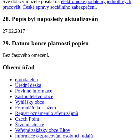
Své dotazy můžete posílat na
elektronické podatelny jednotlivých
pracovišť České správy sociálního zabezpečení
.
28. Popis byl naposledy aktualizován
27.02.2017
29. Datum konce platnosti popisu
Bez časového omezení.
Obecní úřad
e-podatelna
Úřední deska
Povinné informace
Zastupitelstvo obce
Vyhlášky obce
Formuláře ke stažení
Registr oznámení o střetu zájmů
Czech Point
Životní situace
Veřejné zakázky obce Bítov
Informace o zpracování osobních údajů