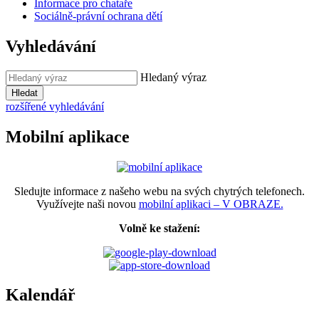
Informace pro chataře
Sociálně-právní ochrana dětí
Vyhledávání
Hledaný výraz
Hledat
rozšířené vyhledávání
Mobilní aplikace
Sledujte informace z našeho webu na svých chytrých telefonech.
Využívejte naši novou
mobilní aplikaci – V OBRAZE.
Volně ke stažení:
Kalendář