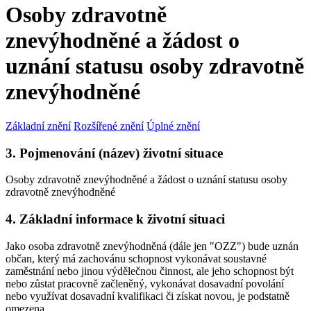
Osoby zdravotně
znevýhodněné a žádost o
uznání statusu osoby zdravotně
znevýhodněné
Základní znění
Rozšířené znění
Úplné znění
3. Pojmenování (název) životní situace
Osoby zdravotně znevýhodněné a žádost o uznání statusu osoby
zdravotně znevýhodněné
4. Základní informace k životní situaci
Jako osoba zdravotně znevýhodněná (dále jen "OZZ") bude uznán
občan, který má zachovánu schopnost vykonávat soustavné
zaměstnání nebo jinou výdělečnou činnost, ale jeho schopnost být
nebo zůstat pracovně začleněný, vykonávat dosavadní povolání
nebo využívat dosavadní kvalifikaci či získat novou, je podstatně
omezena.