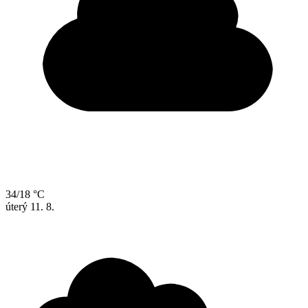
34/18 °C
úterý
11. 8.