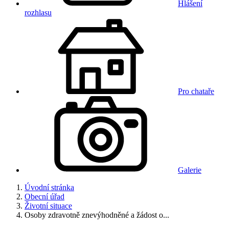
Hlášení
rozhlasu
Pro chataře
Galerie
Úvodní stránka
Obecní úřad
Životní situace
Osoby zdravotně znevýhodněné a žádost o...