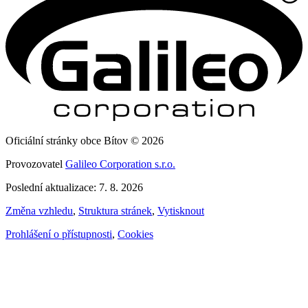
Oficiální stránky obce Bítov © 2026
Provozovatel
Galileo Corporation s.r.o.
Poslední aktualizace: 7. 8. 2026
Změna vzhledu
,
Struktura stránek
,
Vytisknout
Prohlášení o přístupnosti
,
Cookies