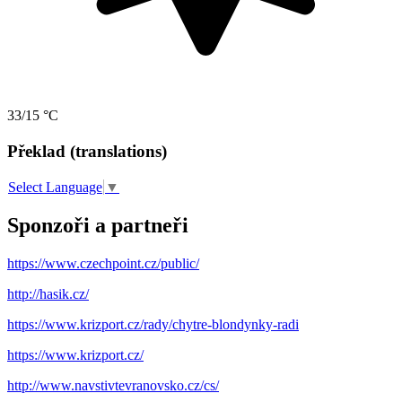
33/15 °C
Překlad (translations)
Select Language
▼
Sponzoři a partneři
https://www.czechpoint.cz/public/
http://hasik.cz/
https://www.krizport.cz/rady/chytre-blondynky-radi
https://www.krizport.cz/
http://www.navstivtevranovsko.cz/cs/