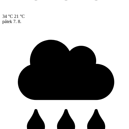
34 °C
21 °C
pátek
7. 8.