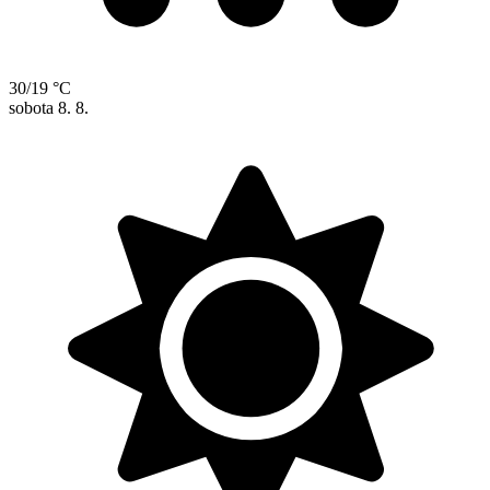
30/19 °C
sobota
8. 8.