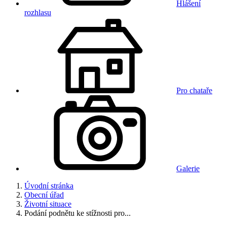
Hlášení
rozhlasu
Pro chataře
Galerie
Úvodní stránka
Obecní úřad
Životní situace
Podání podnětu ke stížnosti pro...