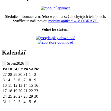
Sledujte informace z našeho webu na svých chytrých telefonech.
Využívejte naši novou
mobilní aplikaci – V OBRAZE.
Volně ke stažení:
Kalendář
Srpen
2026
Po
Út
St
Čt
Pá
So
Ne
27
28
29
30
31
1
2
3
4
5
6
7
8
9
10
11
12
13
14
15
16
17
18
19
20
21
22
23
24
25
26
27
28
29
30
31
1
2
3
4
5
6