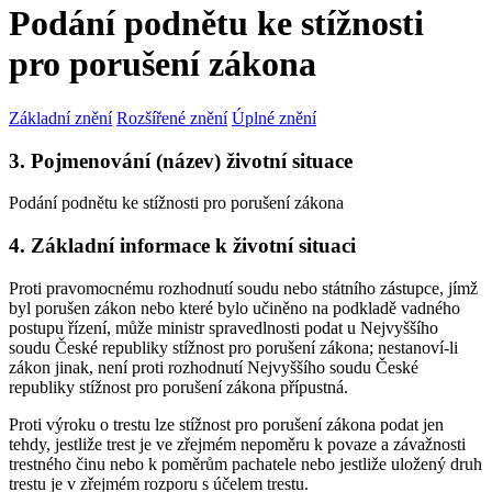
Podání podnětu ke stížnosti
pro porušení zákona
Základní znění
Rozšířené znění
Úplné znění
3. Pojmenování (název) životní situace
Podání podnětu ke stížnosti pro porušení zákona
4. Základní informace k životní situaci
Proti pravomocnému rozhodnutí soudu nebo státního zástupce, jímž
byl porušen zákon nebo které bylo učiněno na podkladě vadného
postupu řízení, může ministr spravedlnosti podat u Nejvyššího
soudu České republiky stížnost pro porušení zákona; nestanoví-li
zákon jinak, není proti rozhodnutí Nejvyššího soudu České
republiky stížnost pro porušení zákona přípustná.
Proti výroku o trestu lze stížnost pro porušení zákona podat jen
tehdy, jestliže trest je ve zřejmém nepoměru k povaze a závažnosti
trestného činu nebo k poměrům pachatele nebo jestliže uložený druh
trestu je v zřejmém rozporu s účelem trestu.