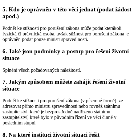
5. Kdo je oprávněn v této věci jednat (podat žádost
apod.)
Podnět ke stížnosti pro porušení zákona může podat kterákoli
fyzická či právnická osoba, avšak stížnost pro porušení zákona je
oprávněn podat pouze ministr spravedlnosti.
6. Jaké jsou podmínky a postup pro řešení životní
situace
Splnění všech požadovaných náležitostí.
7. Jakým způsobem můžete zahájit řešení životní
situace
Podnět ke stížnosti pro porušení zákona (v písemné formě) lze
adresovat přímo ministru spravedlnosti nebo rovněž státnímu
zastupitelství, které je bezprostředně nadřízeno státnímu
zastupitelství, které bylo v původním řízení ve věci činné v
posledním stupni.
8. Na které instituci životní situaci řešit