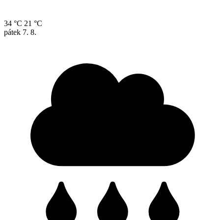
34 °C
21 °C
pátek
7. 8.