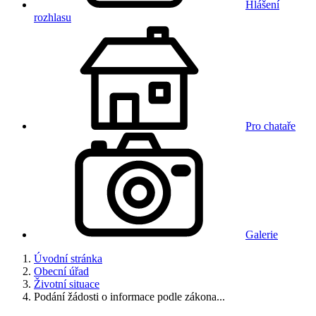
Hlášení
rozhlasu
Pro chataře
Galerie
Úvodní stránka
Obecní úřad
Životní situace
Podání žádosti o informace podle zákona...