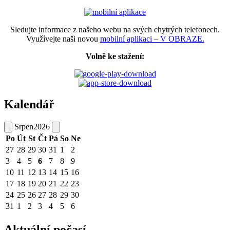
Sledujte informace z našeho webu na svých chytrých telefonech.
Využívejte naši novou
mobilní aplikaci – V OBRAZE.
Volně ke stažení:
Kalendář
Srpen
2026
Po
Út
St
Čt
Pá
So
Ne
27
28
29
30
31
1
2
3
4
5
6
7
8
9
10
11
12
13
14
15
16
17
18
19
20
21
22
23
24
25
26
27
28
29
30
31
1
2
3
4
5
6
Aktuální počasí