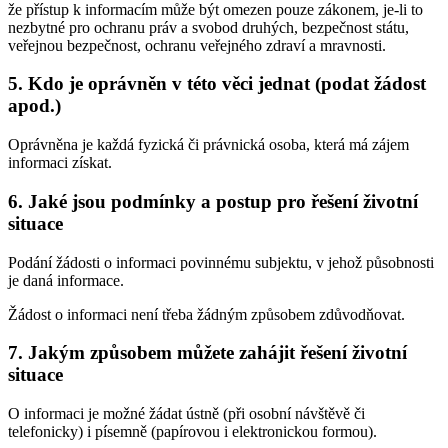
že přístup k informacím může být omezen pouze zákonem, je-li to
nezbytné pro ochranu práv a svobod druhých, bezpečnost státu,
veřejnou bezpečnost, ochranu veřejného zdraví a mravnosti.
5. Kdo je oprávněn v této věci jednat (podat žádost
apod.)
Oprávněna je každá fyzická či právnická osoba, která má zájem
informaci získat.
6. Jaké jsou podmínky a postup pro řešení životní
situace
Podání žádosti o informaci povinnému subjektu, v jehož působnosti
je daná informace.
Žádost o informaci není třeba žádným způsobem zdůvodňovat.
7. Jakým způsobem můžete zahájit řešení životní
situace
O informaci je možné žádat ústně (při osobní návštěvě či
telefonicky) i písemně (papírovou i elektronickou formou).