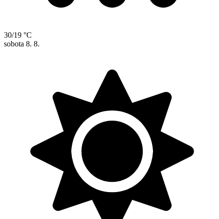
30/19 °C
sobota
8. 8.