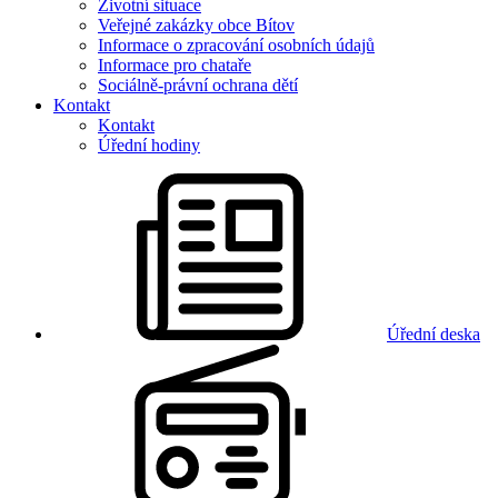
Životní situace
Veřejné zakázky obce Bítov
Informace o zpracování osobních údajů
Informace pro chataře
Sociálně-právní ochrana dětí
Kontakt
Kontakt
Úřední hodiny
Úřední deska