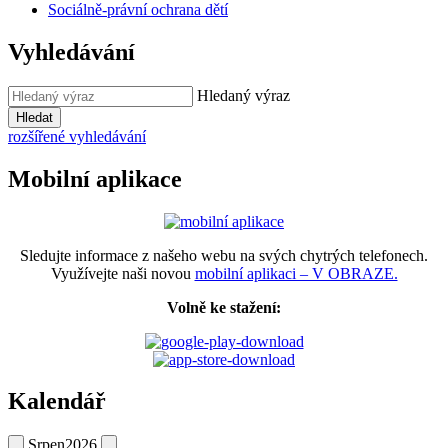
Sociálně-právní ochrana dětí
Vyhledávání
Hledaný výraz
Hledat
rozšířené vyhledávání
Mobilní aplikace
Sledujte informace z našeho webu na svých chytrých telefonech.
Využívejte naši novou
mobilní aplikaci – V OBRAZE.
Volně ke stažení:
Kalendář
Srpen
2026