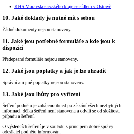
KHS Moravskoslezského kraje se sídlem v Ostravě
10. Jaké doklady je nutné mít s sebou
Žádné dokumenty nejsou stanoveny.
11. Jaké jsou potřebné formuláře a kde jsou k
dispozici
Předepsané formuláře nejsou stanoveny.
12. Jaké jsou poplatky a jak je lze uhradit
Správní ani jiné poplatky nejsou stanoveny.
13. Jaké jsou lhůty pro vyřízení
Šetření podnětu je zahájeno ihned po získání všech nezbytných
informací, délka šetření není stanovena a odvíjí se od složitosti
případu a šetření.
O výsledcích šetření je v souladu s principem dobré správy
odesílatel podnětu informován.