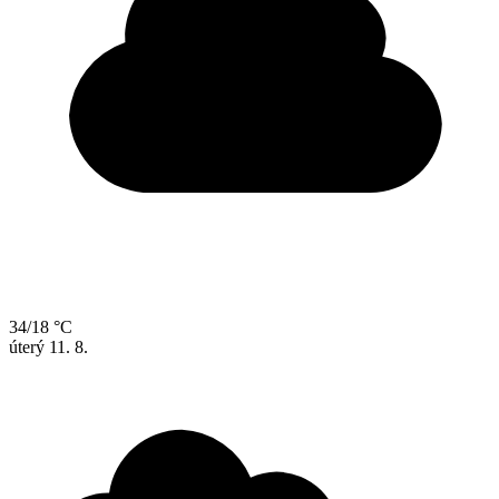
34/18 °C
úterý
11. 8.