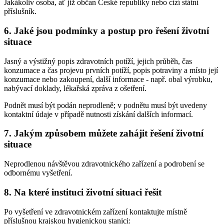
Jakákoliv osoba, ať již občan České republiky nebo cizí státní
příslušník.
6. Jaké jsou podmínky a postup pro řešení životní
situace
Jasný a výstižný popis zdravotních potíží, jejich průběh, čas
konzumace a čas projevu prvních potíží, popis potraviny a místo její
konzumace nebo zakoupení, další informace - např. obal výrobku,
nabývací doklady, lékařská zpráva z ošetření.
Podnět musí být podán neprodleně; v podnětu musí být uvedeny
kontaktní údaje v případě nutnosti získání dalších informací.
7. Jakým způsobem můžete zahájit řešení životní
situace
Neprodlenou návštěvou zdravotnického zařízení a podrobení se
odbornému vyšetření.
8. Na které instituci životní situaci řešit
Po vyšetření ve zdravotnickém zařízení kontaktujte místně
příslušnou krajskou hygienickou stanici: