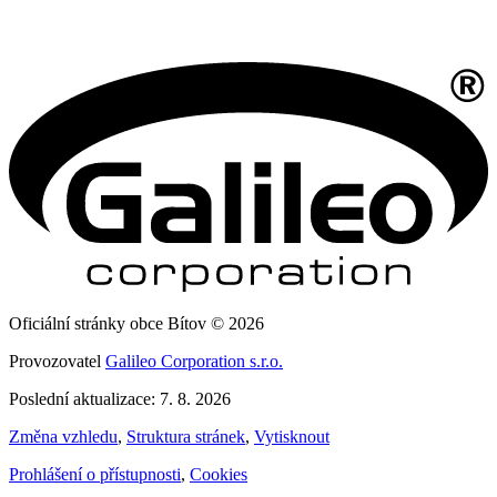
Oficiální stránky obce Bítov © 2026
Provozovatel
Galileo Corporation s.r.o.
Poslední aktualizace: 7. 8. 2026
Změna vzhledu
,
Struktura stránek
,
Vytisknout
Prohlášení o přístupnosti
,
Cookies