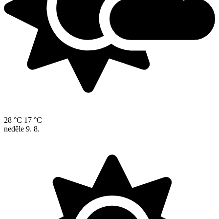
28 °C
17 °C
neděle
9. 8.