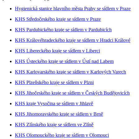
Hygienická stanice hlavního města Prahy se sídlem v Praze
KHS Středočeského kraje se sídlem v Praze
KHS Pardubického kraje se sídlem v Pardubicích
KHS Královéhradeckého kraje se sídlem v Hradci Králové
KHS Libereckého kraje se sídlem v Liberci
KHS Ústeckého kraje se sídlem v Ústí nad Labem
KHS Karlovarského kraje se sídlem v Karlových Varech
KHS Plzeňského kraje se sídlem v Plzni
KHS Jihočeského kraje se sídlem v Českých Budějovicích
KHS kraje Vysočina se sídlem v Jihlavě
KHS Jihomoravského kraje se sídlem v Brně
KHS Zlínského kraje se sídlem ve Zlíně
KHS Olomouckého kraje se sídlem v Olomouci