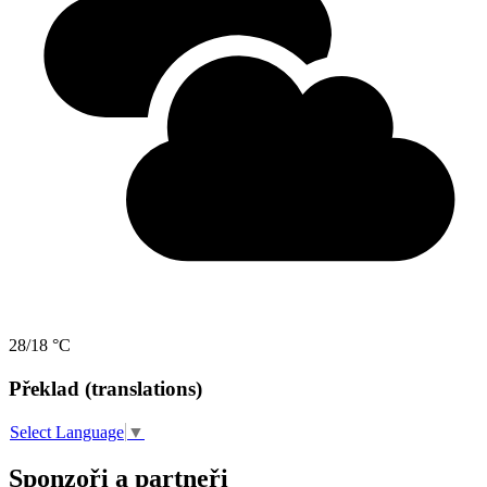
28/18 °C
Překlad (translations)
Select Language
▼
Sponzoři a partneři