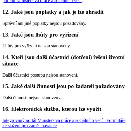
portálu Ministerstva práce a sociálních věcí
.
12. Jaké jsou poplatky a jak je lze uhradit
Správní ani jiné poplatky nejsou požadovány.
13. Jaké jsou lhůty pro vyřízení
Lhůty pro vyřízení nejsou stanoveny.
14. Kteří jsou další účastníci (dotčení) řešení životní
situace
Další účastníci postupu nejsou stanoveni.
15. Jaké další činnosti jsou po žadateli požadovány
Další činnosti nejsou stanoveny.
16. Elektronická služba, kterou lze využít
Integrovaný portál Ministerstva práce a sociálních věcí - Formuláře
ke stažení pro zaměstnavatele