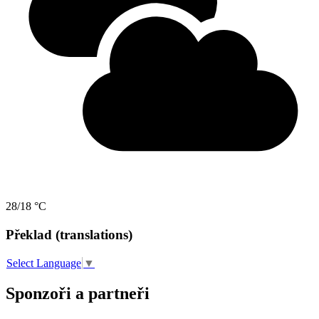
28/18 °C
Překlad (translations)
Select Language
▼
Sponzoři a partneři