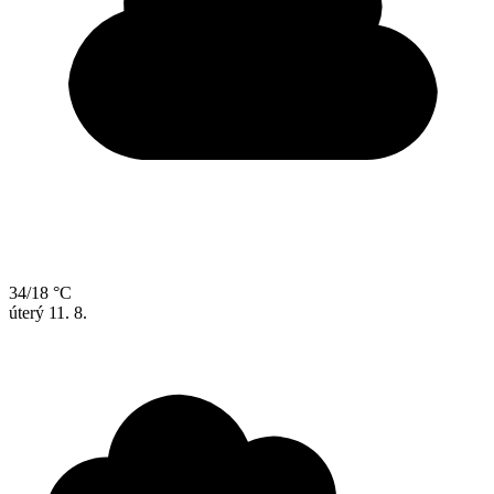
34/18 °C
úterý
11. 8.