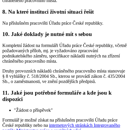
chráněného pracovního místa.
8. Na které instituci životní situaci řešit
Na příslušném pracovišti Úřadu práce České republiky.
10. Jaké doklady je nutné mít s sebou
Kompletní žádost na formuláři Úřadu práce České republiky, včetně
požadovaných příloh, mj. je vyžadováno zpracování
podnikatelského záměru, specifikace nákladů nutných na zřízení
chráněného pracovního místa.
Druhy provozních nákladů chráněného pracovního místa stanovuje
§ 8 vyhlášky č. 518/2004 Sb., kterou se provádí zákon č. 435/2004
Sb., o zaměstnanosti, ve znění pozdějších předpisů.
11. Jaké jsou potřebné formuláře a kde jsou k
dispozici
"Žádost o příspěvek"
Formulář je možné získat na příslušném pracovišti Úřadu práce
České republiky nebo na
internetových stránkách Integrovaného