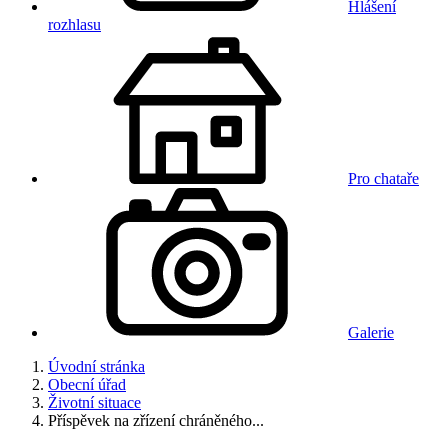
Hlášení
rozhlasu
Pro chataře
Galerie
Úvodní stránka
Obecní úřad
Životní situace
Příspěvek na zřízení chráněného...