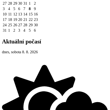
27
28
29
30
31
1
2
3
4
5
6
7
8
9
10
11
12
13
14
15
16
17
18
19
20
21
22
23
24
25
26
27
28
29
30
31
1
2
3
4
5
6
Aktuální počasí
dnes, sobota 8. 8. 2026