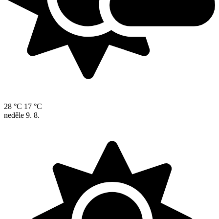
28 °C
17 °C
neděle
9. 8.