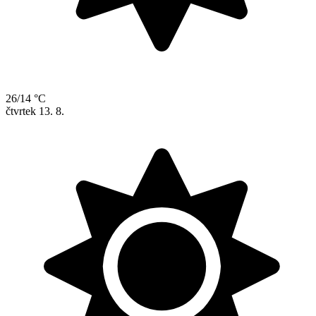
26/14 °C
čtvrtek
13. 8.