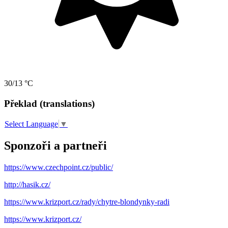
30/13 °C
Překlad (translations)
Select Language
▼
Sponzoři a partneři
https://www.czechpoint.cz/public/
http://hasik.cz/
https://www.krizport.cz/rady/chytre-blondynky-radi
https://www.krizport.cz/