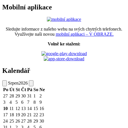
Mobilní aplikace
Sledujte informace z našeho webu na svých chytrých telefonech.
Využívejte naši novou
mobilní aplikaci – V OBRAZE.
Volně ke stažení:
Kalendář
Srpen
2026
Po
Út
St
Čt
Pá
So
Ne
27
28
29
30
31
1
2
3
4
5
6
7
8
9
10
11
12
13
14
15
16
17
18
19
20
21
22
23
24
25
26
27
28
29
30
31
1
2
3
4
5
6