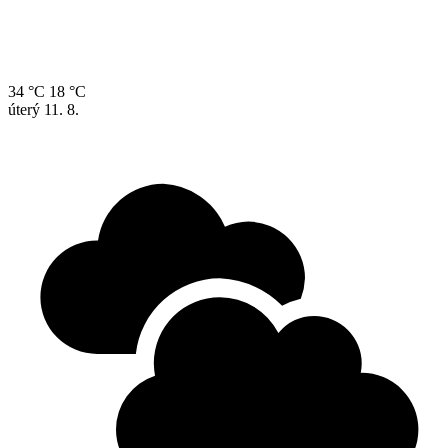
34 °C
18 °C
úterý
11. 8.