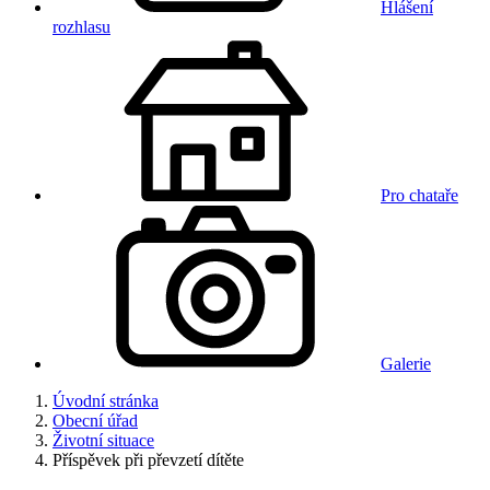
Hlášení
rozhlasu
Pro chataře
Galerie
Úvodní stránka
Obecní úřad
Životní situace
Příspěvek při převzetí dítěte