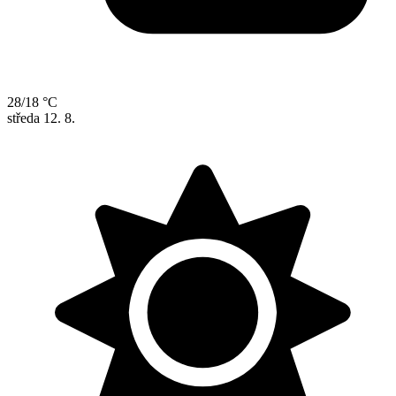
28/18 °C
středa
12. 8.