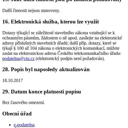
Další činnosti nejsou stanoveny.
16. Elektronická služba, kterou lze využít
Dotazy týkající se záležitostí stavebního zákona vztahující se k
ochranným pásmům, žádostem o ně apod. zasílejte na elektronické
adresy příslušných stavebních úřadů; další příp. dotazy, které se
týkají § 100 až 104 zákona o elektronických komunikací, můžete
zaslat na elektronickou adresu Českého telekomunikačního úřadu:
podatelna@ctu.cz
(elektronický podpis není požadován).
28. Popis byl naposledy aktualizován
18.10.2017
29. Datum konce platnosti popisu
Bez časového omezení.
Obecní úřad
e-podatelna