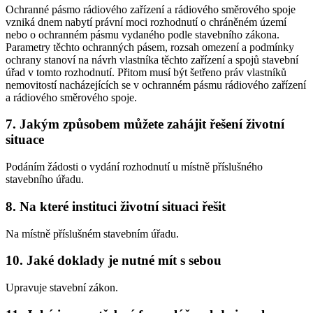
Ochranné pásmo rádiového zařízení a rádiového směrového spoje
vzniká dnem nabytí právní moci rozhodnutí o chráněném území
nebo o ochranném pásmu vydaného podle stavebního zákona.
Parametry těchto ochranných pásem, rozsah omezení a podmínky
ochrany stanoví na návrh vlastníka těchto zařízení a spojů stavební
úřad v tomto rozhodnutí. Přitom musí být šetřeno práv vlastníků
nemovitostí nacházejících se v ochranném pásmu rádiového zařízení
a rádiového směrového spoje.
7. Jakým způsobem můžete zahájit řešení životní
situace
Podáním žádosti o vydání rozhodnutí u místně příslušného
stavebního úřadu.
8. Na které instituci životní situaci řešit
Na místně příslušném stavebním úřadu.
10. Jaké doklady je nutné mít s sebou
Upravuje stavební zákon.