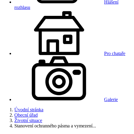
Hlášení
rozhlasu
Pro chataře
Galerie
Úvodní stránka
Obecní úřad
Životní situace
Stanovení ochranného pásma a vymezení...