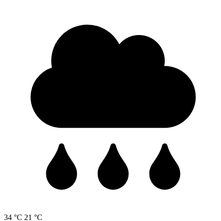
34 °C
21 °C