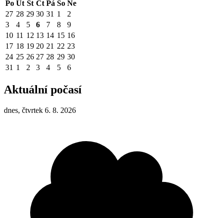
Po
Út
St
Čt
Pá
So
Ne
27
28
29
30
31
1
2
3
4
5
6
7
8
9
10
11
12
13
14
15
16
17
18
19
20
21
22
23
24
25
26
27
28
29
30
31
1
2
3
4
5
6
Aktuální počasí
dnes, čtvrtek 6. 8. 2026