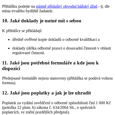
Přihlášku podejte na
místně příslušný obvodní báňský úřad
- tj. dle
místa trvalého bydliště žadatele.
10. Jaké doklady je nutné mít s sebou
K přihlášce se přikládají:
úředně ověřené kopie dokladů o odborné kvalifikaci a
doklady (délka odborné praxe) o dosavadní činnosti v oblasti
regulované činnosti.
11. Jaké jsou potřebné formuláře a kde jsou k
dispozici
Předepsané formuláře nejsou stanoveny (přihláška se podává volnou
formou).
12. Jaké jsou poplatky a jak je lze uhradit
Poplatek za vydání osvědčení o odborné způsobilosti činí 1 000 Kč
(položka 22 písm. b) zákona č. 634/2004 Sb., o správních
poplatcích, ve znění pozdějších předpisů).