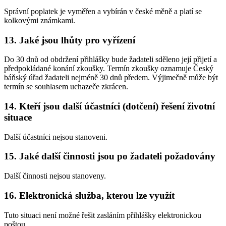
Správní poplatek je vyměřen a vybírán v české měně a platí se
kolkovými známkami.
13. Jaké jsou lhůty pro vyřízení
Do 30 dnů od obdržení přihlášky bude žadateli sděleno její přijetí a
předpokládané konání zkoušky. Termín zkoušky oznamuje Český
báňský úřad žadateli nejméně 30 dnů předem. Výjimečně může být
termín se souhlasem uchazeče zkrácen.
14. Kteří jsou další účastníci (dotčení) řešení životní
situace
Další účastníci nejsou stanoveni.
15. Jaké další činnosti jsou po žadateli požadovány
Další činnosti nejsou stanoveny.
16. Elektronická služba, kterou lze využít
Tuto situaci není možné řešit zasláním přihlášky elektronickou
poštou.