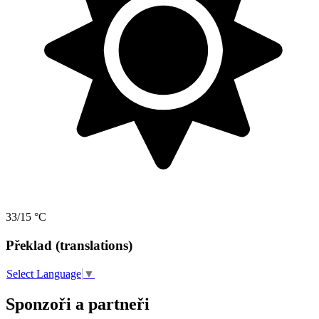
33/15 °C
Překlad (translations)
Select Language
▼
Sponzoři a partneři