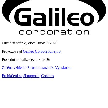
Oficiální stránky obce Bítov © 2026
Provozovatel
Galileo Corporation s.r.o.
Poslední aktualizace: 4. 8. 2026
Změna vzhledu
,
Struktura stránek
,
Vytisknout
Prohlášení o přístupnosti
,
Cookies