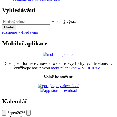
Vyhledávání
Hledaný výraz
Hledat
rozšířené vyhledávání
Mobilní aplikace
Sledujte informace z našeho webu na svých chytrých telefonech.
Využívejte naši novou
mobilní aplikaci – V OBRAZE.
Volně ke stažení:
Kalendář
Srpen
2026