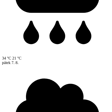
34 °C
21 °C
pátek
7. 8.