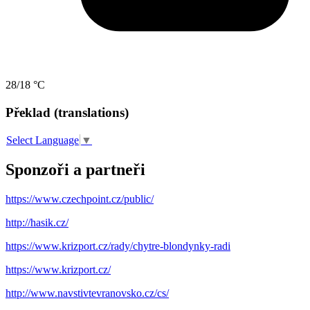
28/18 °C
Překlad (translations)
Select Language
▼
Sponzoři a partneři
https://www.czechpoint.cz/public/
http://hasik.cz/
https://www.krizport.cz/rady/chytre-blondynky-radi
https://www.krizport.cz/
http://www.navstivtevranovsko.cz/cs/