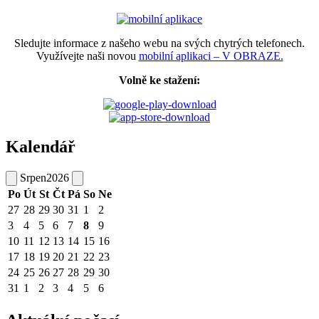
Sledujte informace z našeho webu na svých chytrých telefonech.
Využívejte naši novou
mobilní aplikaci – V OBRAZE.
Volně ke stažení:
Kalendář
Srpen
2026
Po
Út
St
Čt
Pá
So
Ne
27
28
29
30
31
1
2
3
4
5
6
7
8
9
10
11
12
13
14
15
16
17
18
19
20
21
22
23
24
25
26
27
28
29
30
31
1
2
3
4
5
6