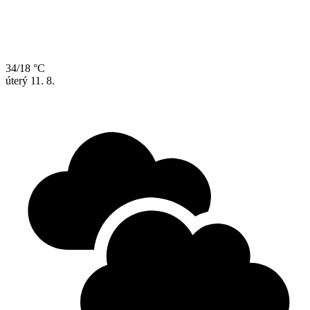
34/18 °C
úterý
11. 8.