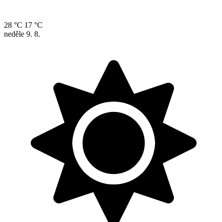
28 °C
17 °C
neděle
9. 8.