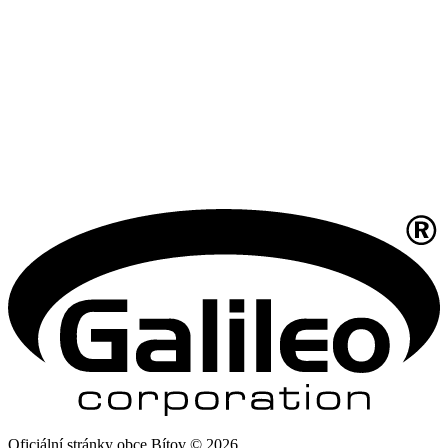
Oficiální stránky obce Bítov © 2026