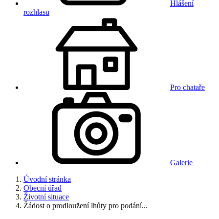
Hlášení
rozhlasu
Pro chataře
Galerie
Úvodní stránka
Obecní úřad
Životní situace
Žádost o prodloužení lhůty pro podání...