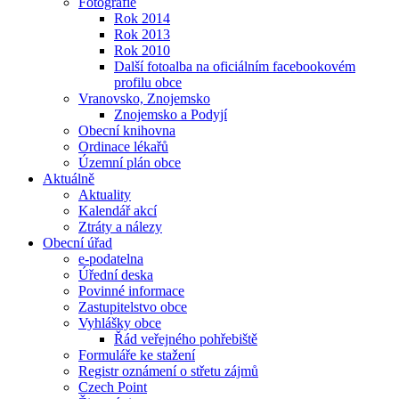
Fotografie
Rok 2014
Rok 2013
Rok 2010
Další fotoalba na oficiálním facebookovém
profilu obce
Vranovsko, Znojemsko
Znojemsko a Podyjí
Obecní knihovna
Ordinace lékařů
Územní plán obce
Aktuálně
Aktuality
Kalendář akcí
Ztráty a nálezy
Obecní úřad
e-podatelna
Úřední deska
Povinné informace
Zastupitelstvo obce
Vyhlášky obce
Řád veřejného pohřebiště
Formuláře ke stažení
Registr oznámení o střetu zájmů
Czech Point