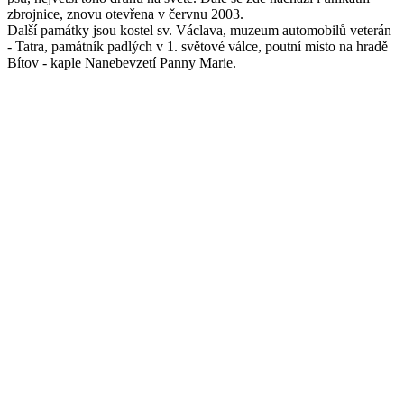
zbrojnice, znovu otevřena v červnu 2003.
Další památky jsou kostel sv. Václava, muzeum automobilů veterán
- Tatra, památník padlých v 1. světové válce, poutní místo na hradě
Bítov - kaple Nanebevzetí Panny Marie.