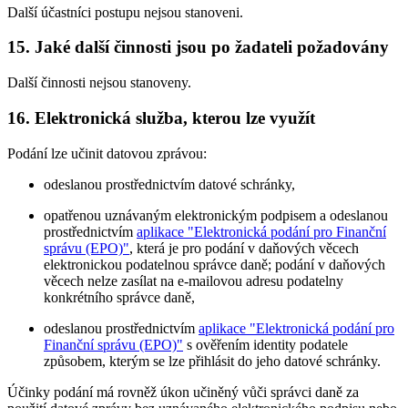
Další účastníci postupu nejsou stanoveni.
15. Jaké další činnosti jsou po žadateli požadovány
Další činnosti nejsou stanoveny.
16. Elektronická služba, kterou lze využít
Podání lze učinit datovou zprávou:
odeslanou prostřednictvím datové schránky,
opatřenou uznávaným elektronickým podpisem a odeslanou
prostřednictvím
aplikace "Elektronická podání pro Finanční
správu (EPO)"
, která je pro podání v daňových věcech
elektronickou podatelnou správce daně; podání v daňových
věcech nelze zasílat na e-mailovou adresu podatelny
konkrétního správce daně,
odeslanou prostřednictvím
aplikace "Elektronická podání pro
Finanční správu (EPO)"
s ověřením identity podatele
způsobem, kterým se lze přihlásit do jeho datové schránky.
Účinky podání má rovněž úkon učiněný vůči správci daně za