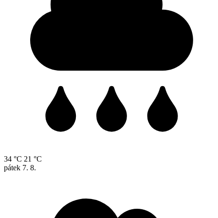
34 °C
21 °C
pátek
7. 8.