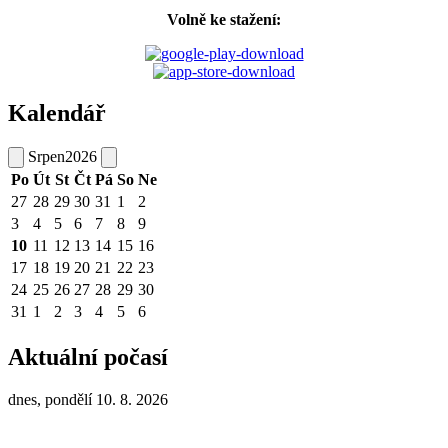
Volně ke stažení:
Kalendář
Srpen
2026
Po
Út
St
Čt
Pá
So
Ne
27
28
29
30
31
1
2
3
4
5
6
7
8
9
10
11
12
13
14
15
16
17
18
19
20
21
22
23
24
25
26
27
28
29
30
31
1
2
3
4
5
6
Aktuální počasí
dnes, pondělí 10. 8. 2026