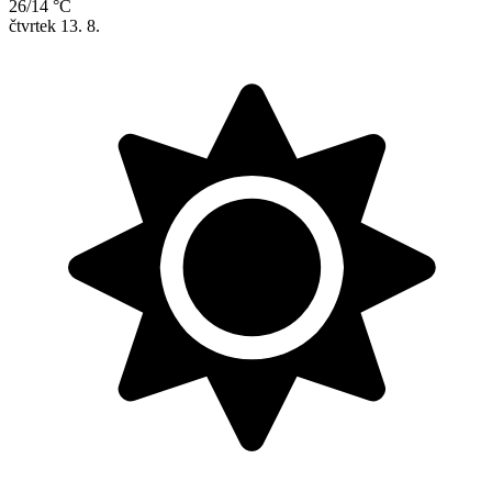
26/14 °C
čtvrtek
13. 8.