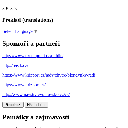
30/13 °C
Překlad (translations)
Select Language
▼
Sponzoři a partneři
https://www.czechpoint.cz/public/
http://hasik.cz/
https://www.krizport.cz/rady/chytre-blondynky-radi
https://www.krizport.cz/
http://www.navstivtevranovsko.cz/cs/
Předchozí
Následující
Památky a zajímavosti