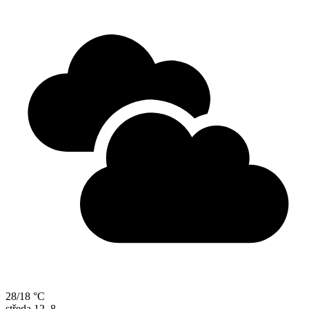
28/18 °C
středa
12. 8.