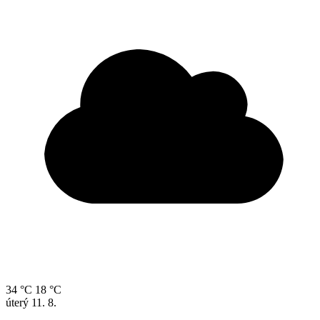
34 °C
18 °C
úterý
11. 8.