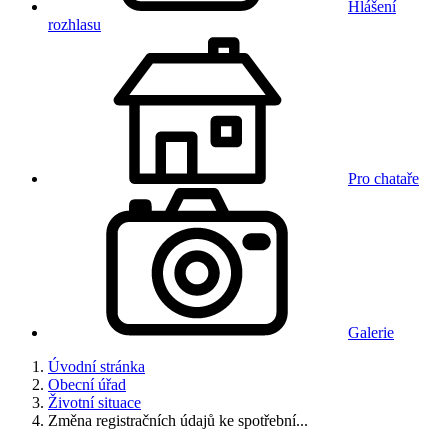
Hlášení
rozhlasu
Pro chataře
Galerie
Úvodní stránka
Obecní úřad
Životní situace
Změna registračních údajů ke spotřební...