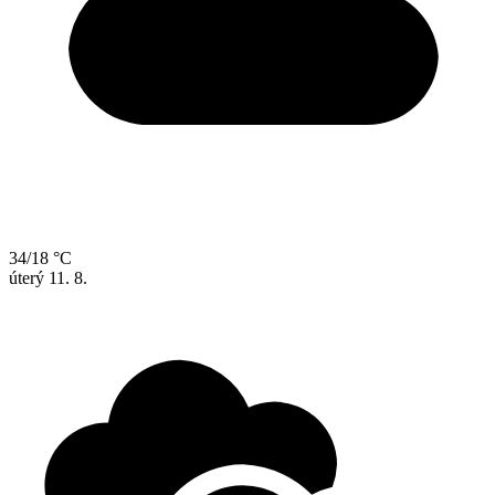
34/18 °C
úterý
11. 8.