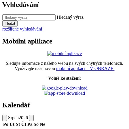
Vyhledávání
Hledaný výraz
Hledat
rozšířené vyhledávání
Mobilní aplikace
Sledujte informace z našeho webu na svých chytrých telefonech.
Využívejte naši novou
mobilní aplikaci – V OBRAZE.
Volně ke stažení:
Kalendář
Srpen
2026
Po
Út
St
Čt
Pá
So
Ne