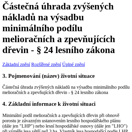
Částečná úhrada zvýšených
nákladů na výsadbu
minimálního podílu
melioračních a zpevňujících
dřevin - § 24 lesního zákona
Základní znění
Rozšířené znění
Úplné znění
3. Pojmenování (název) životní situace
Částečná úhrada zvýšených nákladů na výsadbu minimálního podílu
melioračních a zpevňujících dřevin - § 24 lesního zákona
4. Základní informace k životní situaci
Minimální podíl melioračních a zpevňujících dřevin při obnově
porostu je závazným ustanovením lesního hospodářského plánu
(dále jen "LHP") nebo lesní hospodářské osnovy (dále jen "LHO")
při výměře lesa větší než 3 ha. Vlastník lesa hospodařící podle LHP