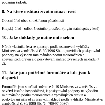
podáním žádosti.
8. Na které instituci životní situaci řešit
Obecní úřad obce s rozšířenou působností
Krajský úřad - odbor životního prostředí (orgán státní správy lesů)
10. Jaké doklady je nutné mít s sebou
Nárok vlastníka lesa se zpracuje podle ustanovení vyhlášky
Ministerstva zemědělství č. 80/1996 Sb., o pravidlech poskytování
podpory na výsadbu minimálního podílu melioračních a
zpevňujících dřevin a o poskytování náhrad zvýšených nákladů (§
2).
11. Jaké jsou potřebné formuláře a kde jsou k
dispozici
Formuláře jsou součástí směrnice č. 19 Ministerstva zemědělství,
odvětví lesního hospodářství, k poskytování podpory na výsadbu
minimálního podílu melioračních a zpevňujících dřevin a
poskytování náhrad zvýšených nákladů podle vyhlášky Ministerstva
zemědělství č. 80/1996 Sb. (čj. 790/97-5030).