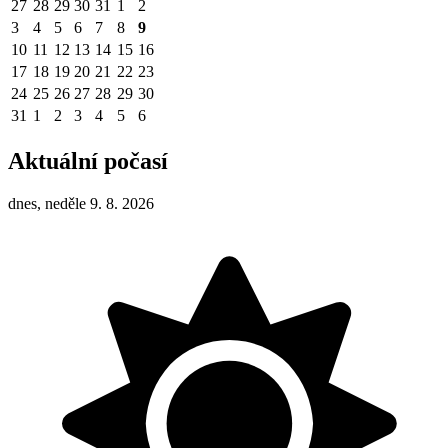
27
28
29
30
31
1
2
3
4
5
6
7
8
9
10
11
12
13
14
15
16
17
18
19
20
21
22
23
24
25
26
27
28
29
30
31
1
2
3
4
5
6
Aktuální počasí
dnes, neděle 9. 8. 2026