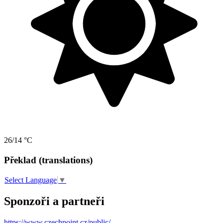
26/14 °C
Překlad (translations)
Select Language
▼
Sponzoři a partneři
https://www.czechpoint.cz/public/