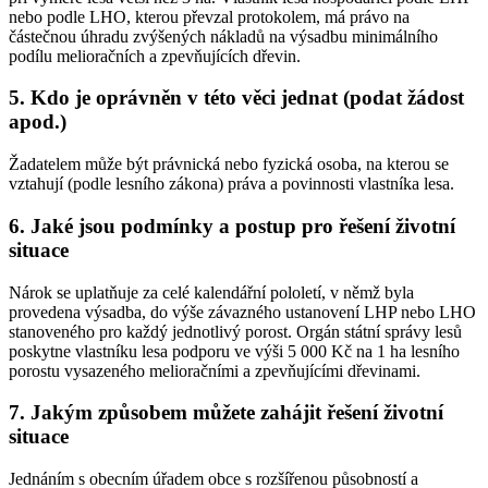
nebo podle LHO, kterou převzal protokolem, má právo na
částečnou úhradu zvýšených nákladů na výsadbu minimálního
podílu melioračních a zpevňujících dřevin.
5. Kdo je oprávněn v této věci jednat (podat žádost
apod.)
Žadatelem může být právnická nebo fyzická osoba, na kterou se
vztahují (podle lesního zákona) práva a povinnosti vlastníka lesa.
6. Jaké jsou podmínky a postup pro řešení životní
situace
Nárok se uplatňuje za celé kalendářní pololetí, v němž byla
provedena výsadba, do výše závazného ustanovení LHP nebo LHO
stanoveného pro každý jednotlivý porost. Orgán státní správy lesů
poskytne vlastníku lesa podporu ve výši 5 000 Kč na 1 ha lesního
porostu vysazeného melioračními a zpevňujícími dřevinami.
7. Jakým způsobem můžete zahájit řešení životní
situace
Jednáním s obecním úřadem obce s rozšířenou působností a