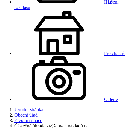
Hlášení
rozhlasu
Pro chataře
Galerie
Úvodní stránka
Obecní úřad
Životní situace
Částečná úhrada zvýšených nákladů na...