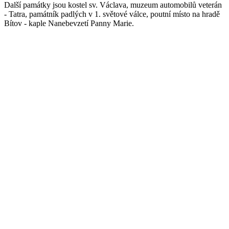
Další památky jsou kostel sv. Václava, muzeum automobilů veterán
- Tatra, památník padlých v 1. světové válce, poutní místo na hradě
Bítov - kaple Nanebevzetí Panny Marie.