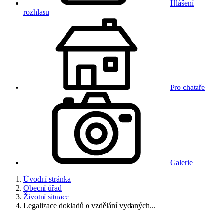
Hlášení
rozhlasu
Pro chataře
Galerie
Úvodní stránka
Obecní úřad
Životní situace
Legalizace dokladů o vzdělání vydaných...