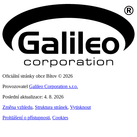
Oficiální stránky obce Bítov © 2026
Provozovatel
Galileo Corporation s.r.o.
Poslední aktualizace: 4. 8. 2026
Změna vzhledu
,
Struktura stránek
,
Vytisknout
Prohlášení o přístupnosti
,
Cookies