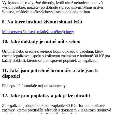
Vyskytnou-li se závažné důvody, kvůli nimž nebudete moci věc
vyřídit osobně, můžete (po dohodě s pracovníkem Ministerstva
školství, mládeže a tělovýchovy) zaslat doklady poštou.
8. Na které instituci životní situaci řešit
Ministerstvo školství, mládeže a tělovýchovy
10. Jaké doklady je nutné mít s sebou
Originál nebo úředně ověřenou kopii dokladu o vzdělání, který
chcete legalizovat, spolu s kolkovou známkou v hodnotě 30 Kč (na
každý doklad), kterou se platí správní poplatek za legalizaci.
11. Jaké jsou potřebné formuláře a kde jsou k
dispozici
Předepsané formuláře nejsou stanoveny.
12. Jaké jsou poplatky a jak je lze uhradit
Za legalizaci jednoho dokladu zaplatíte 30 Kč - formou kolkové
známky, kterou předložíte zároveň s dokladem k legalizaci (kolkové