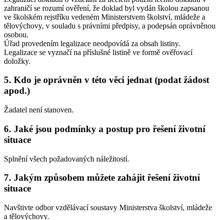
zahraničí se rozumí ověření, že doklad byl vydán školou zapsanou
ve školském rejstříku vedeném Ministerstvem školství, mládeže a
tělovýchovy, v souladu s právními předpisy, a podepsán oprávněnou
osobou.
Úřad provedením legalizace neodpovídá za obsah listiny.
Legalizace se vyznačí na příslušné listině ve formě ověřovací
doložky.
5. Kdo je oprávněn v této věci jednat (podat žádost
apod.)
Žadatel není stanoven.
6. Jaké jsou podmínky a postup pro řešení životní
situace
Splnění všech požadovaných náležitostí.
7. Jakým způsobem můžete zahájit řešení životní
situace
Navštivte odbor vzdělávací soustavy Ministerstva školství, mládeže
a tělovýchovy.