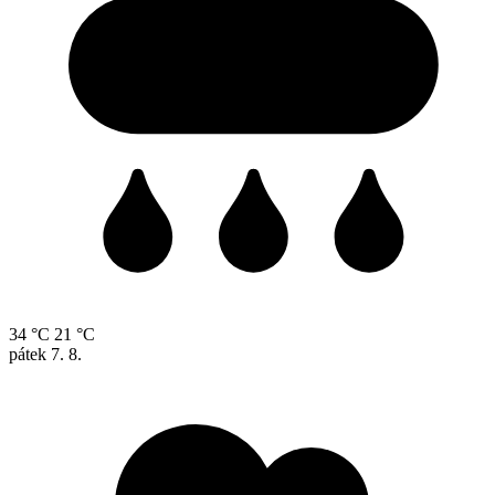
34 °C
21 °C
pátek
7. 8.