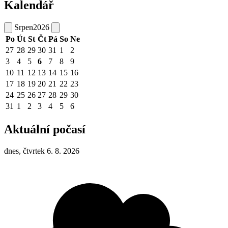
Kalendář
Srpen
2026
Po
Út
St
Čt
Pá
So
Ne
27
28
29
30
31
1
2
3
4
5
6
7
8
9
10
11
12
13
14
15
16
17
18
19
20
21
22
23
24
25
26
27
28
29
30
31
1
2
3
4
5
6
Aktuální počasí
dnes, čtvrtek 6. 8. 2026