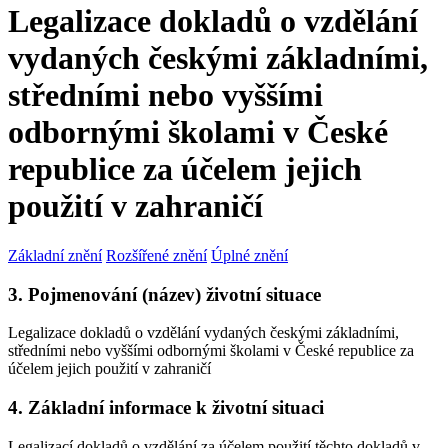
Legalizace dokladů o vzdělání
vydaných českými základními,
středními nebo vyššími
odbornými školami v České
republice za účelem jejich
použití v zahraničí
Základní znění
Rozšířené znění
Úplné znění
3. Pojmenování (název) životní situace
Legalizace dokladů o vzdělání vydaných českými základními,
středními nebo vyššími odbornými školami v České republice za
účelem jejich použití v zahraničí
4. Základní informace k životní situaci
Legalizací dokladů o vzdělání za účelem použití těchto dokladů v