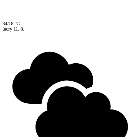
34/18 °C
úterý
11. 8.