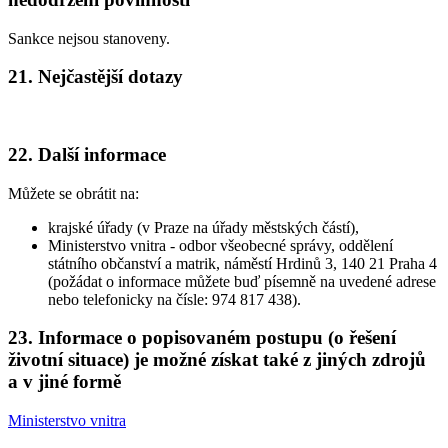
Sankce nejsou stanoveny.
21. Nejčastější dotazy
22. Další informace
Můžete se obrátit na:
krajské úřady (v Praze na úřady městských částí),
Ministerstvo vnitra - odbor všeobecné správy, oddělení
státního občanství a matrik, náměstí Hrdinů 3, 140 21 Praha 4
(požádat o informace můžete buď písemně na uvedené adrese
nebo telefonicky na čísle: 974 817 438).
23. Informace o popisovaném postupu (o řešení
životní situace) je možné získat také z jiných zdrojů
a v jiné formě
Ministerstvo vnitra