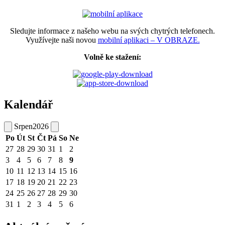
Sledujte informace z našeho webu na svých chytrých telefonech.
Využívejte naši novou
mobilní aplikaci – V OBRAZE.
Volně ke stažení:
Kalendář
Srpen
2026
Po
Út
St
Čt
Pá
So
Ne
27
28
29
30
31
1
2
3
4
5
6
7
8
9
10
11
12
13
14
15
16
17
18
19
20
21
22
23
24
25
26
27
28
29
30
31
1
2
3
4
5
6