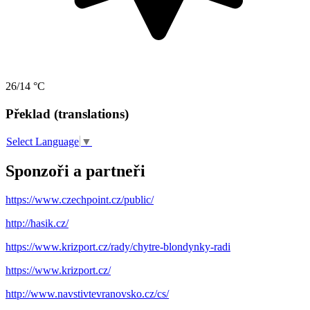
26/14 °C
Překlad (translations)
Select Language
▼
Sponzoři a partneři
https://www.czechpoint.cz/public/
http://hasik.cz/
https://www.krizport.cz/rady/chytre-blondynky-radi
https://www.krizport.cz/
http://www.navstivtevranovsko.cz/cs/