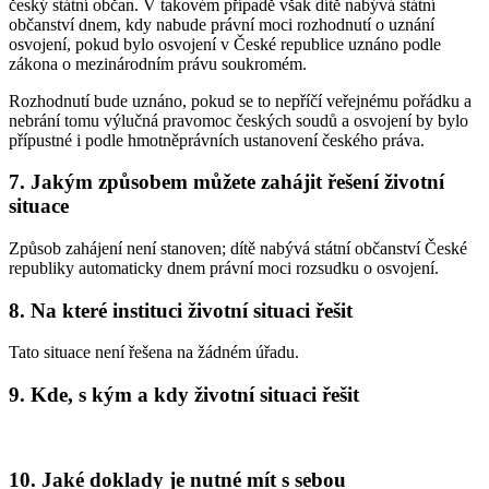
český státní občan. V takovém případě však dítě nabývá státní
občanství dnem, kdy nabude právní moci rozhodnutí o uznání
osvojení, pokud bylo osvojení v České republice uznáno podle
zákona o mezinárodním právu soukromém.
Rozhodnutí bude uznáno, pokud se to nepříčí veřejnému pořádku a
nebrání tomu výlučná pravomoc českých soudů a osvojení by bylo
přípustné i podle hmotněprávních ustanovení českého práva.
7. Jakým způsobem můžete zahájit řešení životní
situace
Způsob zahájení není stanoven; dítě nabývá státní občanství České
republiky automaticky dnem právní moci rozsudku o osvojení.
8. Na které instituci životní situaci řešit
Tato situace není řešena na žádném úřadu.
9. Kde, s kým a kdy životní situaci řešit
10. Jaké doklady je nutné mít s sebou