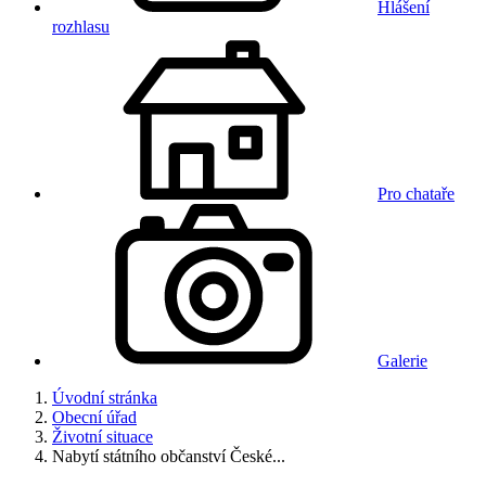
Hlášení
rozhlasu
Pro chataře
Galerie
Úvodní stránka
Obecní úřad
Životní situace
Nabytí státního občanství České...