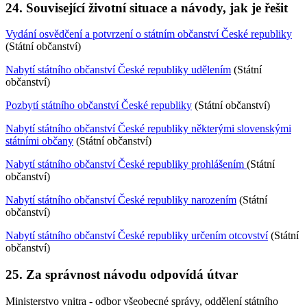
24. Související životní situace a návody, jak je řešit
Vydání osvědčení a potvrzení o státním občanství České republiky
(Státní občanství)
Nabytí státního občanství České republiky udělením
(Státní
občanství)
Pozbytí státního občanství České republiky
(Státní občanství)
Nabytí státního občanství České republiky některými slovenskými
státními občany
(Státní občanství)
Nabytí státního občanství České republiky prohlášením
(Státní
občanství)
Nabytí státního občanství České republiky narozením
(Státní
občanství)
Nabytí státního občanství České republiky určením otcovství
(Státní
občanství)
25. Za správnost návodu odpovídá útvar
Ministerstvo vnitra - odbor všeobecné správy, oddělení státního