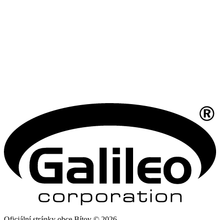
Oficiální stránky obce Bítov © 2026