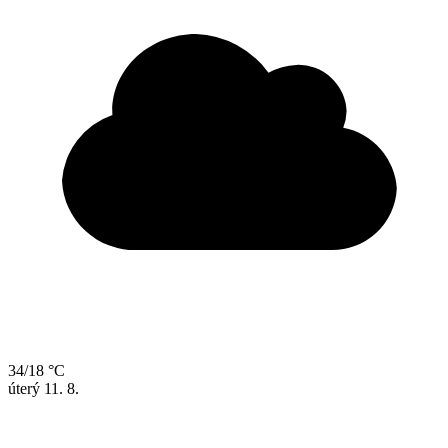
34/18 °C
úterý
11. 8.