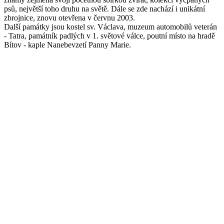
psů, největší toho druhu na světě. Dále se zde nachází i unikátní
zbrojnice, znovu otevřena v červnu 2003.
Další památky jsou kostel sv. Václava, muzeum automobilů veterán
- Tatra, památník padlých v 1. světové válce, poutní místo na hradě
Bítov - kaple Nanebevzetí Panny Marie.