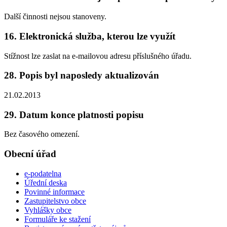
Další činnosti nejsou stanoveny.
16. Elektronická služba, kterou lze využít
Stížnost lze zaslat na e-mailovou adresu příslušného úřadu.
28. Popis byl naposledy aktualizován
21.02.2013
29. Datum konce platnosti popisu
Bez časového omezení.
Obecní úřad
e-podatelna
Úřední deska
Povinné informace
Zastupitelstvo obce
Vyhlášky obce
Formuláře ke stažení