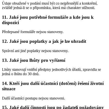
Údaje obsažené v podání musí být co nejpřesnější a konkrétní,
zvláště jedná-li se o připomínku, která má charakter stížnosti.
11. Jaké jsou potřebné formuláře a kde jsou k
dispozici
Předepsané formuláře nejsou stanoveny.
12. Jaké jsou poplatky a jak je lze uhradit
Správní ani jiné poplatky nejsou stanoveny.
13. Jaké jsou lhůty pro vyřízení
Lhůty stanovují vnitřní předpisy jednotlivých úřadů, zpravidla se
jedná o lhůtu do 30 dnů.
14. Kteří jsou další účastníci (dotčení) řešení životní
situace
Další účastníci postupu nejsou stanoveni.
15. Jaké další činnosti jsou po žadateli požadovány