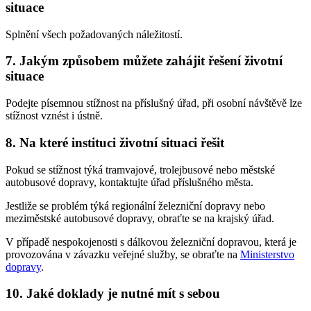
situace
Splnění všech požadovaných náležitostí.
7. Jakým způsobem můžete zahájit řešení životní
situace
Podejte písemnou stížnost na příslušný úřad, při osobní návštěvě lze
stížnost vznést i ústně.
8. Na které instituci životní situaci řešit
Pokud se stížnost týká tramvajové, trolejbusové nebo městské
autobusové dopravy, kontaktujte úřad příslušného města.
Jestliže se problém týká regionální železniční dopravy nebo
meziměstské autobusové dopravy, obraťte se na krajský úřad.
V případě nespokojenosti s dálkovou železniční dopravou, která je
provozována v závazku veřejné služby, se obraťte na
Ministerstvo
dopravy
.
10. Jaké doklady je nutné mít s sebou