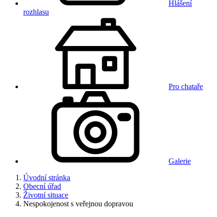
Hlášení
rozhlasu
Pro chataře
Galerie
Úvodní stránka
Obecní úřad
Životní situace
Nespokojenost s veřejnou dopravou