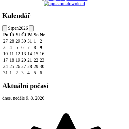
Kalendář
Srpen
2026
Po
Út
St
Čt
Pá
So
Ne
27
28
29
30
31
1
2
3
4
5
6
7
8
9
10
11
12
13
14
15
16
17
18
19
20
21
22
23
24
25
26
27
28
29
30
31
1
2
3
4
5
6
Aktuální počasí
dnes, neděle 9. 8. 2026