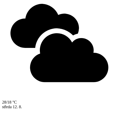
28/18 °C
středa
12. 8.