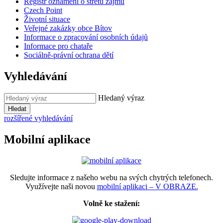
Registr oznámení o střetu zájmů
Czech Point
Životní situace
Veřejné zakázky obce Bítov
Informace o zpracování osobních údajů
Informace pro chataře
Sociálně-právní ochrana dětí
Vyhledávání
Hledaný výraz
Hledat
rozšířené vyhledávání
Mobilní aplikace
Sledujte informace z našeho webu na svých chytrých telefonech.
Využívejte naši novou
mobilní aplikaci – V OBRAZE.
Volně ke stažení: