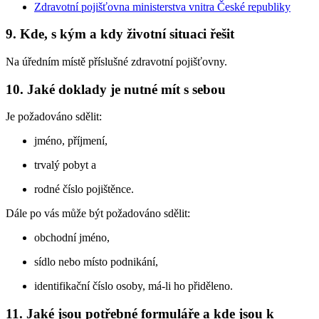
Zdravotní pojišťovna ministerstva vnitra České republiky
9. Kde, s kým a kdy životní situaci řešit
Na úředním místě příslušné zdravotní pojišťovny.
10. Jaké doklady je nutné mít s sebou
Je požadováno sdělit:
jméno, příjmení,
trvalý pobyt a
rodné číslo pojištěnce.
Dále po vás může být požadováno sdělit:
obchodní jméno,
sídlo nebo místo podnikání,
identifikační číslo osoby, má-li ho přiděleno.
11. Jaké jsou potřebné formuláře a kde jsou k