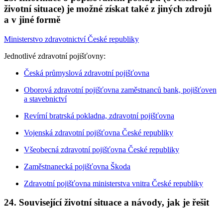
životní situace) je možné získat také z jiných zdrojů
a v jiné formě
Ministerstvo zdravotnictví České republiky
Jednotlivé zdravotní pojišťovny:
Česká průmyslová zdravotní pojišťovna
Oborová zdravotní pojišťovna zaměstnanců bank, pojišťoven
a stavebnictví
Revírní bratrská pokladna, zdravotní pojišťovna
Vojenská zdravotní pojišťovna České republiky
Všeobecná zdravotní pojišťovna České republiky
Zaměstnanecká pojišťovna Škoda
Zdravotní pojišťovna ministerstva vnitra České republiky
24. Související životní situace a návody, jak je řešit