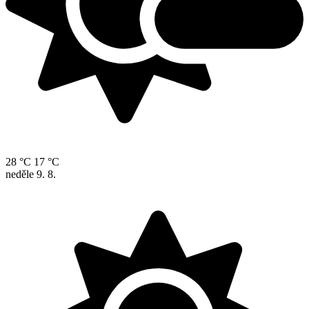
28 °C
17 °C
neděle
9. 8.