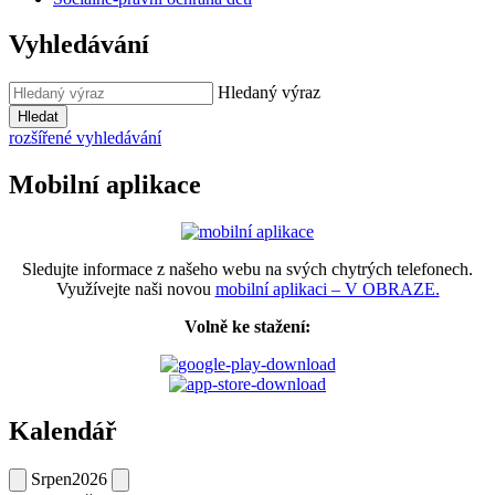
Vyhledávání
Hledaný výraz
Hledat
rozšířené vyhledávání
Mobilní aplikace
Sledujte informace z našeho webu na svých chytrých telefonech.
Využívejte naši novou
mobilní aplikaci – V OBRAZE.
Volně ke stažení:
Kalendář
Srpen
2026