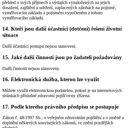
přehled o svých příjmech a výdajích vynaložených na jejich
dosažení, zajištění a udržení, zaplacených zálohách na pojistné,
vyměřovacím základu a pojistném vypočteném z tohoto
vyměřovacího základu.
14. Kteří jsou další účastníci (dotčení) řešení životní
situace
Další účastníci postupu nejsou stanoveni.
15. Jaké další činnosti jsou po žadateli požadovány
Další činnosti nejsou stanoveny.
16. Elektronická služba, kterou lze využít
Můžete využít elektronickou podatelnu, pokud je na internetových
stránkách příslušné zdravotní pojišťovny zřízena.
17. Podle kterého právního předpisu se postupuje
Zákon č. 48/1997 Sb., o veřejném zdravotním pojištění a o změně a
doplnění některých souvisejících zákonů, ve znění pozdějších
předpisů