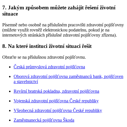
7. Jakým způsobem můžete zahájit řešení životní
situace
Písemně nebo osobně na příslušném pracovišti zdravotní pojišťovny
(můžete využít rovněž elektronickou podatelnu, pokud je na
internetových stránkách příslušné zdravotní pojišťovny zřízena).
8. Na které instituci životní situaci řešit
Obraťte se na příslušnou zdravotní pojišťovnu.
Česká průmyslová zdravotní pojišťovna
Oborová zdravotní pojišťovna zaměstnanců bank, pojišťoven
a stavebnictví
Revírní bratrská pokladna, zdravotní pojišťovna
Vojenská zdravotní pojišťovna České republiky
Všeobecná zdravotní pojišťovna České republiky
Zaměstnanecká pojišťovna Škoda