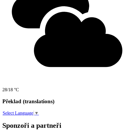
28/18 °C
Překlad (translations)
Select Language
▼
Sponzoři a partneři