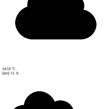
34/18 °C
úterý
11. 8.