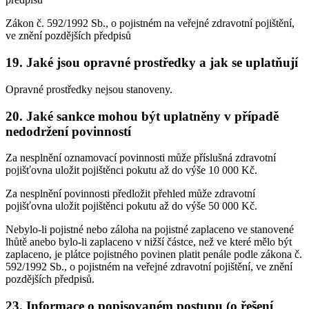
Zákon č. 592/1992 Sb., o pojistném na veřejné zdravotní pojištění,
ve znění pozdějších předpisů
19. Jaké jsou opravné prostředky a jak se uplatňují
Opravné prostředky nejsou stanoveny.
20. Jaké sankce mohou být uplatněny v případě
nedodržení povinností
Za nesplnění oznamovací povinnosti může příslušná zdravotní
pojišťovna uložit pojištěnci pokutu až do výše 10 000 Kč.
Za nesplnění povinnosti předložit přehled může zdravotní
pojišťovna uložit pojištěnci pokutu až do výše 50 000 Kč.
Nebylo-li pojistné nebo záloha na pojistné zaplaceno ve stanovené
lhůtě anebo bylo-li zaplaceno v nižší částce, než ve které mělo být
zaplaceno, je plátce pojistného povinen platit penále podle zákona č.
592/1992 Sb., o pojistném na veřejné zdravotní pojištění, ve znění
pozdějších předpisů.
23. Informace o popisovaném postupu (o řešení