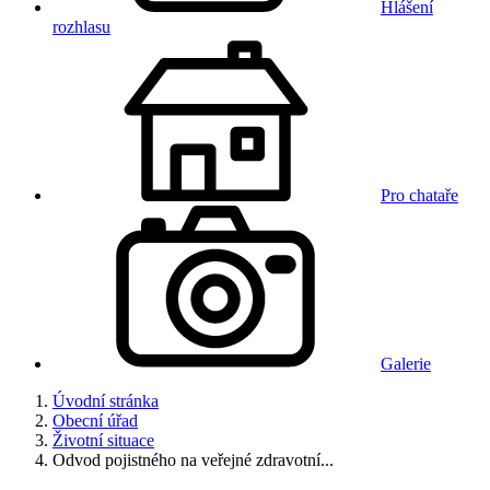
Hlášení
rozhlasu
Pro chataře
Galerie
Úvodní stránka
Obecní úřad
Životní situace
Odvod pojistného na veřejné zdravotní...