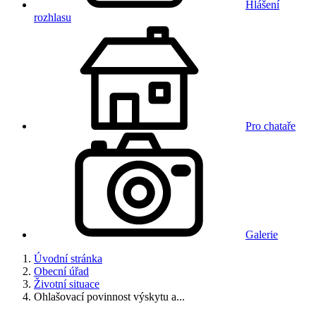
Hlášení
rozhlasu
Pro chataře
Galerie
Úvodní stránka
Obecní úřad
Životní situace
Ohlašovací povinnost výskytu a...