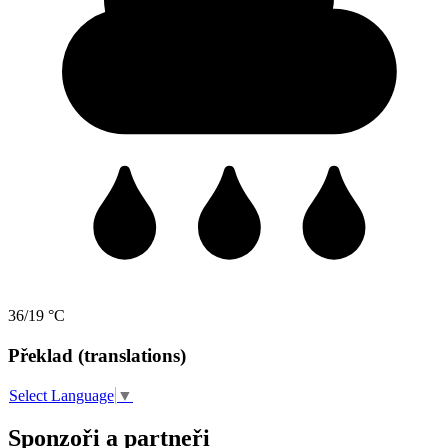
36/19 °C
Překlad (translations)
Select Language
▼
Sponzoři a partneři