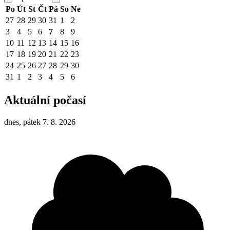
Po
Út
St
Čt
Pá
So
Ne
27
28
29
30
31
1
2
3
4
5
6
7
8
9
10
11
12
13
14
15
16
17
18
19
20
21
22
23
24
25
26
27
28
29
30
31
1
2
3
4
5
6
Aktuální počasí
dnes, pátek 7. 8. 2026