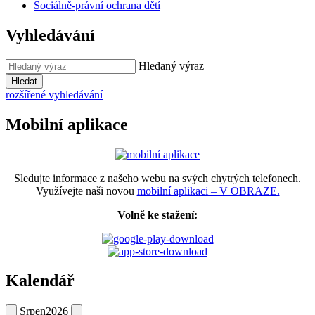
Sociálně-právní ochrana dětí
Vyhledávání
Hledaný výraz
Hledat
rozšířené vyhledávání
Mobilní aplikace
Sledujte informace z našeho webu na svých chytrých telefonech.
Využívejte naši novou
mobilní aplikaci – V OBRAZE.
Volně ke stažení:
Kalendář
Srpen
2026