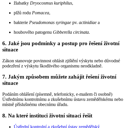
žlabatky
Dryocosmus kuriphilus
,
plžů rodu
Pomacea
,
bakterie
Pseudomonas syringae
pv.
actinidiae
a
houbového patogenu
Gibberella circinata
.
6. Jaké jsou podmínky a postup pro řešení životní
situace
Zákon stanovuje povinnost ohlásit zjištění výskytu nebo důvodné
podezření z výskytu škodlivého organismu neodkladně.
7. Jakým způsobem můžete zahájit řešení životní
situace
Podáním ohlášení (písemně, telefonicky, e-mailem či osobně)
Ústřednímu kontrolnímu a zkušebnímu ústavu zemědělskému nebo
místně příslušnému obecnímu úřadu.
8. Na které instituci životní situaci řešit
Ústřední kontrolní a zkušební ústav zemědělský