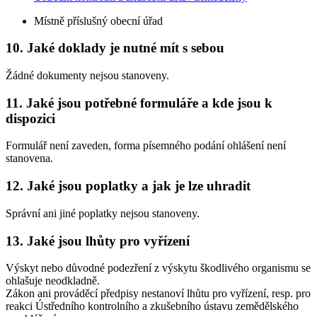
Místně příslušný obecní úřad
10. Jaké doklady je nutné mít s sebou
Žádné dokumenty nejsou stanoveny.
11. Jaké jsou potřebné formuláře a kde jsou k
dispozici
Formulář není zaveden, forma písemného podání ohlášení není
stanovena.
12. Jaké jsou poplatky a jak je lze uhradit
Správní ani jiné poplatky nejsou stanoveny.
13. Jaké jsou lhůty pro vyřízení
Výskyt nebo důvodné podezření z výskytu škodlivého organismu se
ohlašuje neodkladně.
Zákon ani prováděcí předpisy nestanoví lhůtu pro vyřízení, resp. pro
reakci Ústředního kontrolního a zkušebního ústavu zemědělského