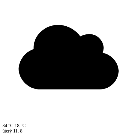
34 °C
18 °C
úterý
11. 8.