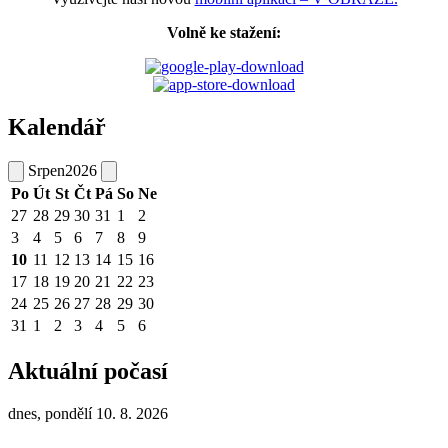
Volně ke stažení:
Kalendář
Srpen
2026
Po
Út
St
Čt
Pá
So
Ne
27
28
29
30
31
1
2
3
4
5
6
7
8
9
10
11
12
13
14
15
16
17
18
19
20
21
22
23
24
25
26
27
28
29
30
31
1
2
3
4
5
6
Aktuální počasí
dnes, pondělí 10. 8. 2026