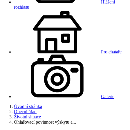
Hlášení
rozhlasu
Pro chataře
Galerie
Úvodní stránka
Obecní úřad
Životní situace
Ohlašovací povinnost výskytu a...