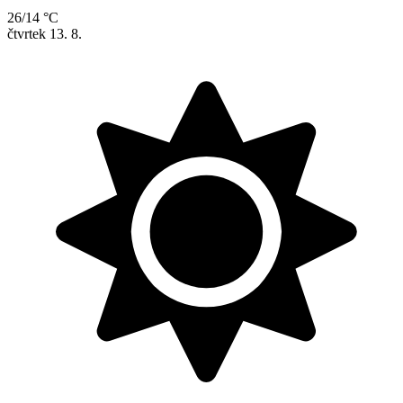
26/14 °C
čtvrtek
13. 8.