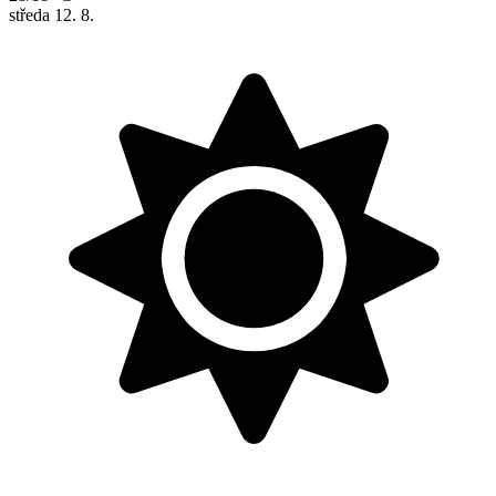
středa
12. 8.