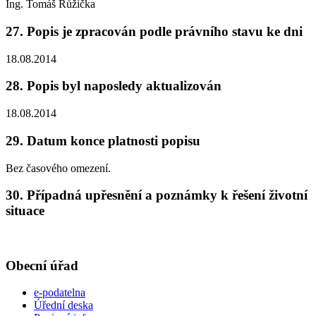
Ing. Tomáš Růžička
27. Popis je zpracován podle právního stavu ke dni
18.08.2014
28. Popis byl naposledy aktualizován
18.08.2014
29. Datum konce platnosti popisu
Bez časového omezení.
30. Případná upřesnění a poznámky k řešení životní
situace
Obecní úřad
e-podatelna
Úřední deska