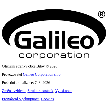
Oficiální stránky obce Bítov © 2026
Provozovatel
Galileo Corporation s.r.o.
Poslední aktualizace: 7. 8. 2026
Změna vzhledu
,
Struktura stránek
,
Vytisknout
Prohlášení o přístupnosti
,
Cookies