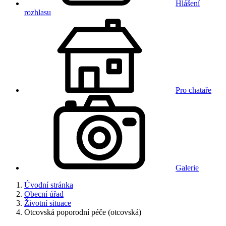
Hlášení
rozhlasu
Pro chataře
Galerie
Úvodní stránka
Obecní úřad
Životní situace
Otcovská poporodní péče (otcovská)