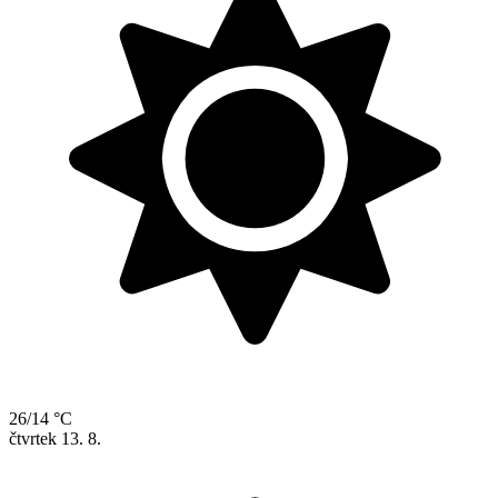
26/14 °C
čtvrtek
13. 8.