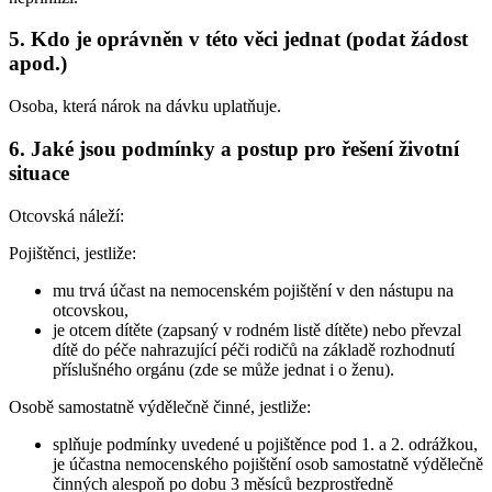
5. Kdo je oprávněn v této věci jednat (podat žádost
apod.)
Osoba, která nárok na dávku uplatňuje.
6. Jaké jsou podmínky a postup pro řešení životní
situace
Otcovská náleží:
Pojištěnci, jestliže:
mu trvá účast na nemocenském pojištění v den nástupu na
otcovskou,
je otcem dítěte (zapsaný v rodném listě dítěte) nebo převzal
dítě do péče nahrazující péči rodičů na základě rozhodnutí
příslušného orgánu (zde se může jednat i o ženu).
Osobě samostatně výdělečně činné, jestliže:
splňuje podmínky uvedené u pojištěnce pod 1. a 2. odrážkou,
je účastna nemocenského pojištění osob samostatně výdělečně
činných alespoň po dobu 3 měsíců bezprostředně