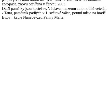
zbrojnice, znovu otevřena v červnu 2003.
Další památky jsou kostel sv. Václava, muzeum automobilů veterán
- Tatra, památník padlých v 1. světové válce, poutní místo na hradě
Bítov - kaple Nanebevzetí Panny Marie.