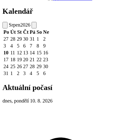
Kalendář
Srpen
2026
Po
Út
St
Čt
Pá
So
Ne
27
28
29
30
31
1
2
3
4
5
6
7
8
9
10
11
12
13
14
15
16
17
18
19
20
21
22
23
24
25
26
27
28
29
30
31
1
2
3
4
5
6
Aktuální počasí
dnes, pondělí 10. 8. 2026