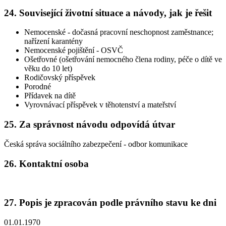
24. Související životní situace a návody, jak je řešit
Nemocenské - dočasná pracovní neschopnost zaměstnance;
nařízení karantény
Nemocenské pojištění - OSVČ
Ošetřovné (ošetřování nemocného člena rodiny, péče o dítě ve
věku do 10 let)
Rodičovský příspěvek
Porodné
Přídavek na dítě
Vyrovnávací příspěvek v těhotenství a mateřství
25. Za správnost návodu odpovídá útvar
Česká správa sociálního zabezpečení - odbor komunikace
26. Kontaktní osoba
27. Popis je zpracován podle právního stavu ke dni
01.01.1970