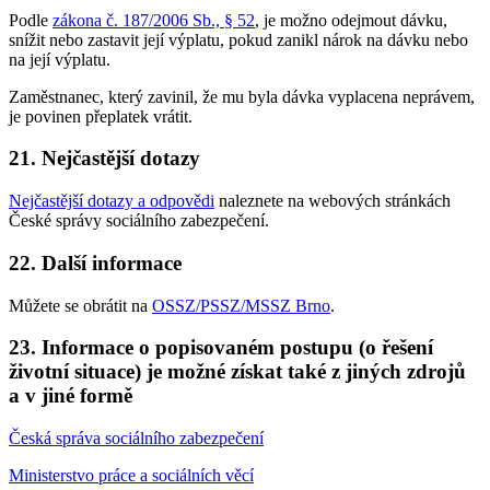
Podle
zákona č. 187/2006 Sb., § 52
, je možno odejmout dávku,
snížit nebo zastavit její výplatu, pokud zanikl nárok na dávku nebo
na její výplatu.
Zaměstnanec, který zavinil, že mu byla dávka vyplacena neprávem,
je povinen přeplatek vrátit.
21. Nejčastější dotazy
Nejčastější dotazy a odpovědi
naleznete na webových stránkách
České správy sociálního zabezpečení.
22. Další informace
Můžete se obrátit na
OSSZ/PSSZ/MSSZ Brno
.
23. Informace o popisovaném postupu (o řešení
životní situace) je možné získat také z jiných zdrojů
a v jiné formě
Česká správa sociálního zabezpečení
Ministerstvo práce a sociálních věcí