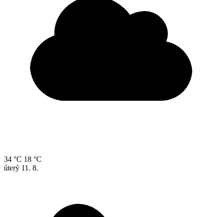
34 °C
18 °C
úterý
11. 8.