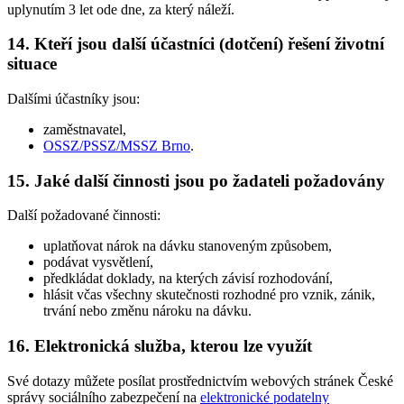
uplynutím 3 let ode dne, za který náleží.
14. Kteří jsou další účastníci (dotčení) řešení životní
situace
Dalšími účastníky jsou:
zaměstnavatel,
OSSZ/PSSZ/MSSZ Brno
.
15. Jaké další činnosti jsou po žadateli požadovány
Další požadované činnosti:
uplatňovat nárok na dávku stanoveným způsobem,
podávat vysvětlení,
předkládat doklady, na kterých závisí rozhodování,
hlásit včas všechny skutečnosti rozhodné pro vznik, zánik,
trvání nebo změnu nároku na dávku.
16. Elektronická služba, kterou lze využít
Své dotazy můžete posílat prostřednictvím webových stránek České
správy sociálního zabezpečení na
elektronické podatelny