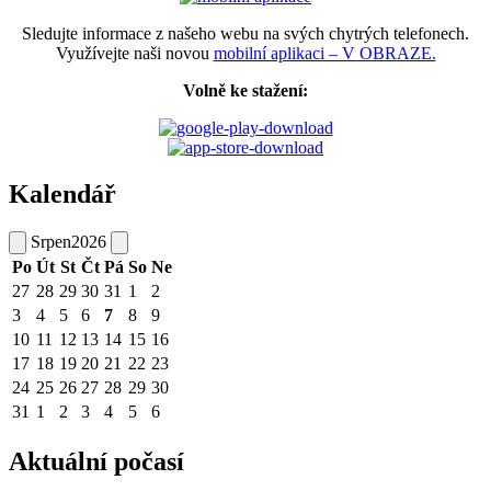
Sledujte informace z našeho webu na svých chytrých telefonech.
Využívejte naši novou
mobilní aplikaci – V OBRAZE.
Volně ke stažení:
Kalendář
Srpen
2026
Po
Út
St
Čt
Pá
So
Ne
27
28
29
30
31
1
2
3
4
5
6
7
8
9
10
11
12
13
14
15
16
17
18
19
20
21
22
23
24
25
26
27
28
29
30
31
1
2
3
4
5
6
Aktuální počasí