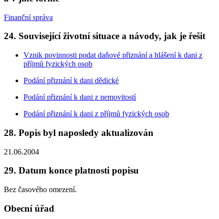
Finanční správa
24. Související životní situace a návody, jak je řešit
Vznik povinnosti podat daňové přiznání a hlášení k dani z
příjmů fyzických osob
Podání přiznání k dani dědické
Podání přiznání k dani z nemovitostí
Podání přiznání k dani z příjmů fyzických osob
28. Popis byl naposledy aktualizován
21.06.2004
29. Datum konce platnosti popisu
Bez časového omezení.
Obecní úřad