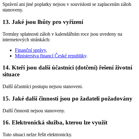
Správní ani jiné poplatky nejsou v souvislosti se zaplacením záloh
stanoveny.
13. Jaké jsou lhůty pro vyřízení
Termíny splatnosti záloh v kalendářním roce jsou uvedeny na
internetových stránkách:
Finanční správy
,
Ministerstva financí České republiky
.
14. Kteří jsou další účastníci (dotčení) řešení životní
situace
Další účastníci postupu nejsou stanoveni.
15. Jaké další činnosti jsou po žadateli požadovány
Další činnosti nejsou stanoveny.
16. Elektronická služba, kterou lze využít
Tuto situaci nelze řešit elektronicky.