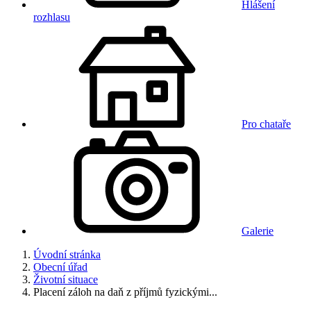
Hlášení
rozhlasu
Pro chataře
Galerie
Úvodní stránka
Obecní úřad
Životní situace
Placení záloh na daň z příjmů fyzickými...