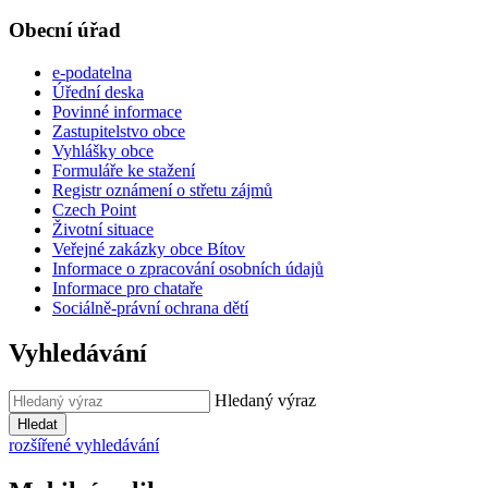
Obecní úřad
e-podatelna
Úřední deska
Povinné informace
Zastupitelstvo obce
Vyhlášky obce
Formuláře ke stažení
Registr oznámení o střetu zájmů
Czech Point
Životní situace
Veřejné zakázky obce Bítov
Informace o zpracování osobních údajů
Informace pro chataře
Sociálně-právní ochrana dětí
Vyhledávání
Hledaný výraz
Hledat
rozšířené vyhledávání