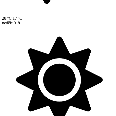
28 °C
17 °C
neděle
9. 8.