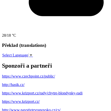
28/18 °C
Překlad (translations)
Select Language
▼
Sponzoři a partneři
https://www.czechpoint.cz/public/
http://hasik.cz/
https://www.krizport.cz/rady/chytre-blondynky-radi
https://www.krizport.cz/
http://www.navstivtevranovsko.cz/cs/