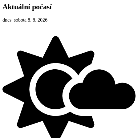
Aktuální počasí
dnes, sobota 8. 8. 2026