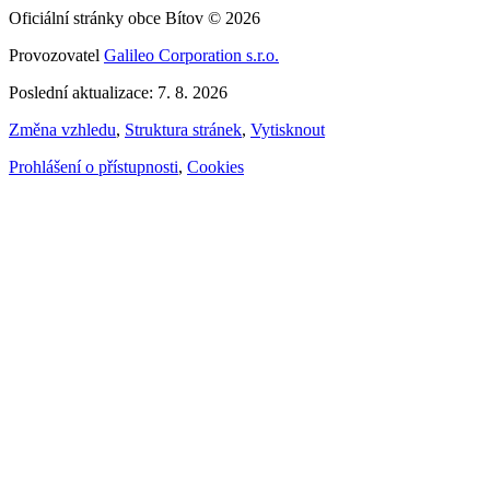
Oficiální stránky obce Bítov © 2026
Provozovatel
Galileo Corporation s.r.o.
Poslední aktualizace: 7. 8. 2026
Změna vzhledu
,
Struktura stránek
,
Vytisknout
Prohlášení o přístupnosti
,
Cookies