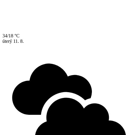
34/18 °C
úterý
11. 8.