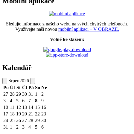
Mobilní aplikace
Sledujte informace z našeho webu na svých chytrých telefonech.
Využívejte naši novou
mobilní aplikaci – V OBRAZE.
Volně ke stažení:
Kalendář
Srpen
2026
Po
Út
St
Čt
Pá
So
Ne
27
28
29
30
31
1
2
3
4
5
6
7
8
9
10
11
12
13
14
15
16
17
18
19
20
21
22
23
24
25
26
27
28
29
30
31
1
2
3
4
5
6