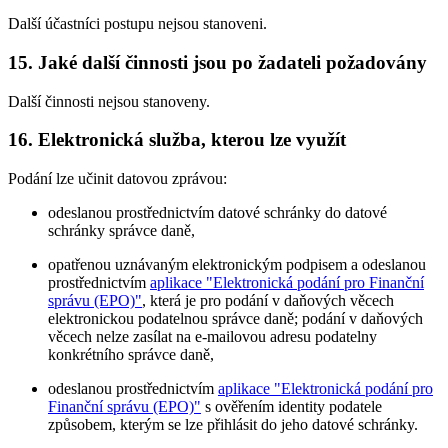
Další účastníci postupu nejsou stanoveni.
15. Jaké další činnosti jsou po žadateli požadovány
Další činnosti nejsou stanoveny.
16. Elektronická služba, kterou lze využít
Podání lze učinit datovou zprávou:
odeslanou prostřednictvím datové schránky do datové
schránky správce daně,
opatřenou uznávaným elektronickým podpisem a odeslanou
prostřednictvím
aplikace "Elektronická podání pro Finanční
správu (EPO)"
, která je pro podání v daňových věcech
elektronickou podatelnou správce daně; podání v daňových
věcech nelze zasílat na e-mailovou adresu podatelny
konkrétního správce daně,
odeslanou prostřednictvím
aplikace "Elektronická podání pro
Finanční správu (EPO)"
s ověřením identity podatele
způsobem, kterým se lze přihlásit do jeho datové schránky.