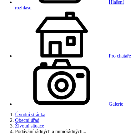
Hlášení
rozhlasu
Pro chataře
Galerie
Úvodní stránka
Obecní úřad
Životní situace
Podávání řádných a mimořádných...