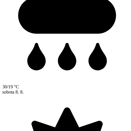
30/19 °C
sobota
8. 8.