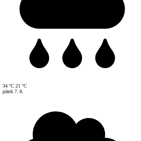
34 °C
21 °C
pátek
7. 8.