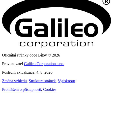
Oficiální stránky obce Bítov © 2026
Provozovatel
Galileo Corporation s.r.o.
Poslední aktualizace: 4. 8. 2026
Změna vzhledu
,
Struktura stránek
,
Vytisknout
Prohlášení o přístupnosti
,
Cookies