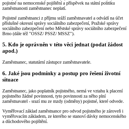
pojistné na nemocenské pojištění a příspěvek na státní politiku
zaměstnanosti zaměstnanec neplatí.
Pojistné zaměstnanci z příjmu sráží zaměstnavatel a odvádí na účet
příslušné okresní správy sociálního zabezpečení, Pražské správy
sociálního zabezpečení nebo Městské správy sociálního zabezpečení
Brno (dále též "OSSZ/ PSSZ/ MSSZ").
5. Kdo je oprávněn v této věci jednat (podat žádost
apod.)
Zaměstnanec, statutární zástupce zaměstnavatele.
6. Jaké jsou podmínky a postup pro řešení životní
situace
Zaměstnanec, jako poplatník pojistného, nemá ve vztahu k placení
pojistného žádné povinnosti, tyto povinnosti za něho plní
zaměstnavatel - srazí mu ze mzdy (odměny) pojistné, které odvede.
Vyměřovací základ zaměstnance pro odvod pojistného je zároveň i
vyměřovacím základem, ze kterého se stanoví dávky nemocenského
a důchodového pojištění.