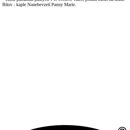
Bítov - kaple Nanebevzetí Panny Marie.