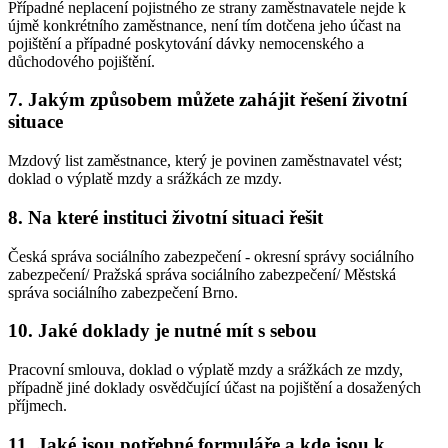
Případné neplacení pojistného ze strany zaměstnavatele nejde k
újmě konkrétního zaměstnance, není tím dotčena jeho účast na
pojištění a případné poskytování dávky nemocenského a
důchodového pojištění.
7. Jakým způsobem můžete zahájit řešení životní
situace
Mzdový list zaměstnance, který je povinen zaměstnavatel vést;
doklad o výplatě mzdy a srážkách ze mzdy.
8. Na které instituci životní situaci řešit
Česká správa sociálního zabezpečení - okresní správy sociálního
zabezpečení/ Pražská správa sociálního zabezpečení/ Městská
správa sociálního zabezpečení Brno.
10. Jaké doklady je nutné mít s sebou
Pracovní smlouva, doklad o výplatě mzdy a srážkách ze mzdy,
případně jiné doklady osvědčující účast na pojištění a dosažených
příjmech.
11. Jaké jsou potřebné formuláře a kde jsou k