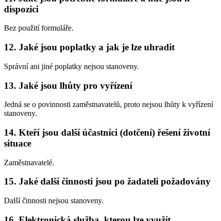
dispozici
Bez použití formuláře.
12. Jaké jsou poplatky a jak je lze uhradit
Správní ani jiné poplatky nejsou stanoveny.
13. Jaké jsou lhůty pro vyřízení
Jedná se o povinnosti zaměstnavatelů, proto nejsou lhůty k vyřízení
stanoveny.
14. Kteří jsou další účastníci (dotčení) řešení životní
situace
Zaměstnavatelé.
15. Jaké další činnosti jsou po žadateli požadovány
Další činnosti nejsou stanoveny.
16. Elektronická služba, kterou lze využít