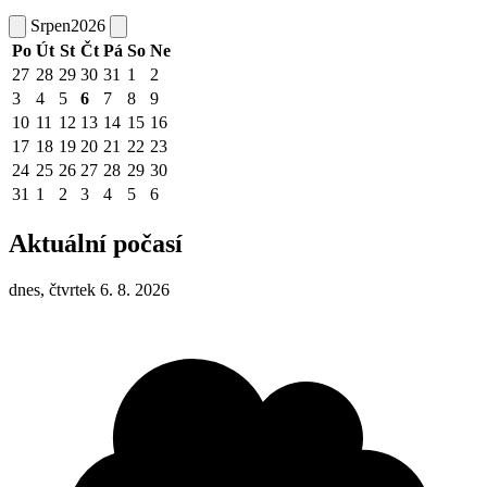
Srpen
2026
Po
Út
St
Čt
Pá
So
Ne
27
28
29
30
31
1
2
3
4
5
6
7
8
9
10
11
12
13
14
15
16
17
18
19
20
21
22
23
24
25
26
27
28
29
30
31
1
2
3
4
5
6
Aktuální počasí
dnes, čtvrtek 6. 8. 2026