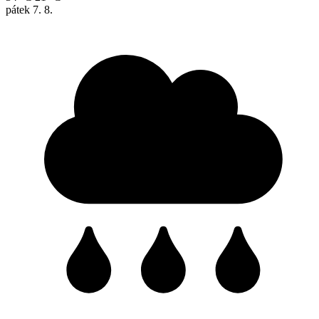
pátek
7. 8.