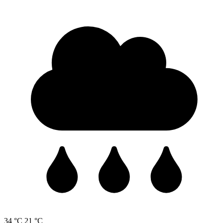
34 °C
21 °C