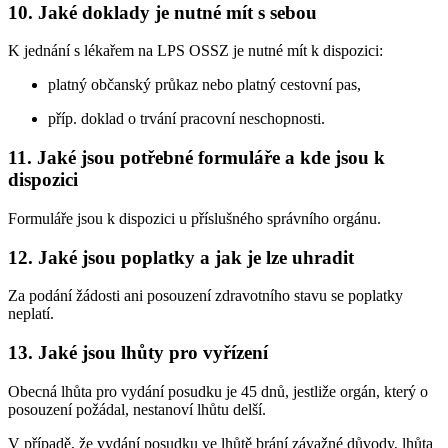
10. Jaké doklady je nutné mít s sebou
K jednání s lékařem na LPS OSSZ je nutné mít k dispozici:
platný občanský průkaz nebo platný cestovní pas,
příp. doklad o trvání pracovní neschopnosti.
11. Jaké jsou potřebné formuláře a kde jsou k
dispozici
Formuláře jsou k dispozici u příslušného správního orgánu.
12. Jaké jsou poplatky a jak je lze uhradit
Za podání žádosti ani posouzení zdravotního stavu se poplatky
neplatí.
13. Jaké jsou lhůty pro vyřízení
Obecná lhůta pro vydání posudku je 45 dnů, jestliže orgán, který o
posouzení požádal, nestanoví lhůtu delší.
V případě, že vydání posudku ve lhůtě brání závažné důvody, lhůta