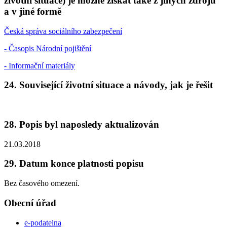
životní situace) je možné získat také z jiných zdrojů
a v jiné formě
Česká správa sociálního zabezpečení
- Časopis Národní pojištění
- Informační materiály
24. Související životní situace a návody, jak je řešit
28. Popis byl naposledy aktualizován
21.03.2018
29. Datum konce platnosti popisu
Bez časového omezení.
Obecní úřad
e-podatelna