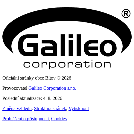
Oficiální stránky obce Bítov © 2026
Provozovatel
Galileo Corporation s.r.o.
Poslední aktualizace: 4. 8. 2026
Změna vzhledu
,
Struktura stránek
,
Vytisknout
Prohlášení o přístupnosti
,
Cookies