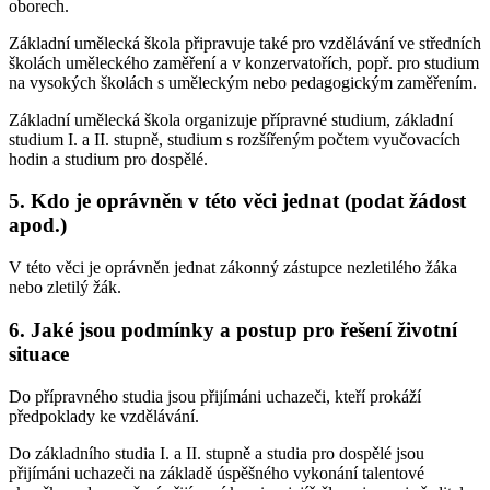
oborech.
Základní umělecká škola připravuje také pro vzdělávání ve středních
školách uměleckého zaměření a v konzervatořích, popř. pro studium
na vysokých školách s uměleckým nebo pedagogickým zaměřením.
Základní umělecká škola organizuje přípravné studium, základní
studium I. a II. stupně, studium s rozšířeným počtem vyučovacích
hodin a studium pro dospělé.
5. Kdo je oprávněn v této věci jednat (podat žádost
apod.)
V této věci je oprávněn jednat zákonný zástupce nezletilého žáka
nebo zletilý žák.
6. Jaké jsou podmínky a postup pro řešení životní
situace
Do přípravného studia jsou přijímáni uchazeči, kteří prokáží
předpoklady ke vzdělávání.
Do základního studia I. a II. stupně a studia pro dospělé jsou
přijímáni uchazeči na základě úspěšného vykonání talentové