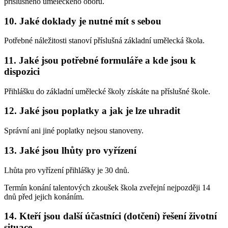
příslušného uměleckého oboru.
10. Jaké doklady je nutné mít s sebou
Potřebné náležitosti stanoví příslušná základní umělecká škola.
11. Jaké jsou potřebné formuláře a kde jsou k
dispozici
Přihlášku do základní umělecké školy získáte na příslušné škole.
12. Jaké jsou poplatky a jak je lze uhradit
Správní ani jiné poplatky nejsou stanoveny.
13. Jaké jsou lhůty pro vyřízení
Lhůta pro vyřízení přihlášky je 30 dnů.
Termín konání talentových zkoušek škola zveřejní nejpozději 14
dnů před jejich konáním.
14. Kteří jsou další účastníci (dotčení) řešení životní
situace