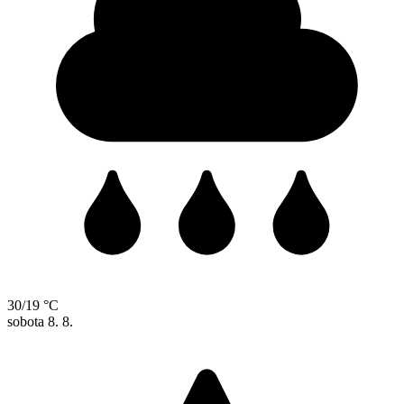
30/19 °C
sobota
8. 8.