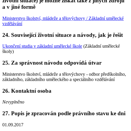
životní situace) je možné získat také z jiných zdrojů
a v jiné formě
Ministerstvo školství, mládeže a tělovýchovy / Základní umělecké
vzdělávání
24. Související životní situace a návody, jak je řešit
Ukončení studia v základní umělecké škole
(Základní umělecké
školy)
25. Za správnost návodu odpovídá útvar
Ministerstvo školství, mládeže a tělovýchovy - odbor předškolního,
základního, základního uměleckého a speciálního vzdělávání
26. Kontaktní osoba
Nevyplněno
27. Popis je zpracován podle právního stavu ke dni
01.09.2017