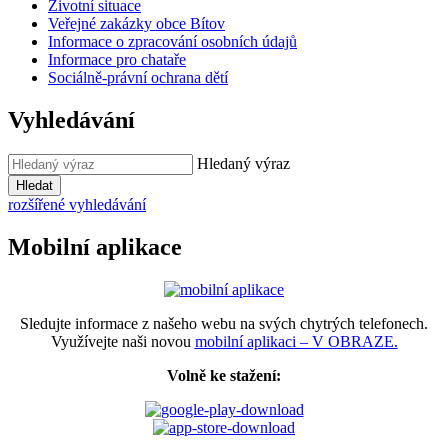
Životní situace
Veřejné zakázky obce Bítov
Informace o zpracování osobních údajů
Informace pro chataře
Sociálně-právní ochrana dětí
Vyhledávání
Hledaný výraz
Hledat
rozšířené vyhledávání
Mobilní aplikace
Sledujte informace z našeho webu na svých chytrých telefonech.
Využívejte naši novou
mobilní aplikaci – V OBRAZE.
Volně ke stažení: