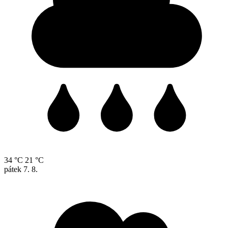
34 °C
21 °C
pátek
7. 8.