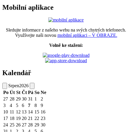
Mobilní aplikace
Sledujte informace z našeho webu na svých chytrých telefonech.
Využívejte naši novou
mobilní aplikaci – V OBRAZE.
Volně ke stažení:
Kalendář
Srpen
2026
Po
Út
St
Čt
Pá
So
Ne
27
28
29
30
31
1
2
3
4
5
6
7
8
9
10
11
12
13
14
15
16
17
18
19
20
21
22
23
24
25
26
27
28
29
30
31
1
2
3
4
5
6