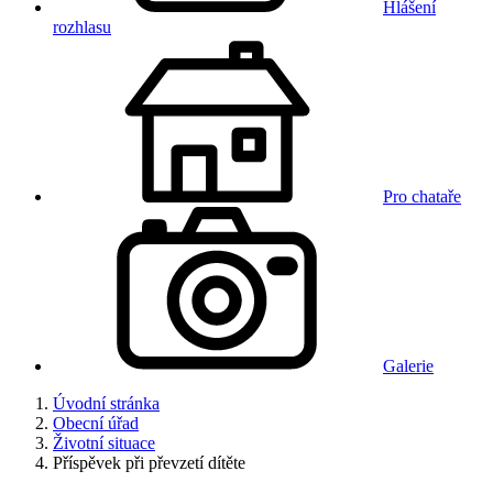
Hlášení
rozhlasu
Pro chataře
Galerie
Úvodní stránka
Obecní úřad
Životní situace
Příspěvek při převzetí dítěte