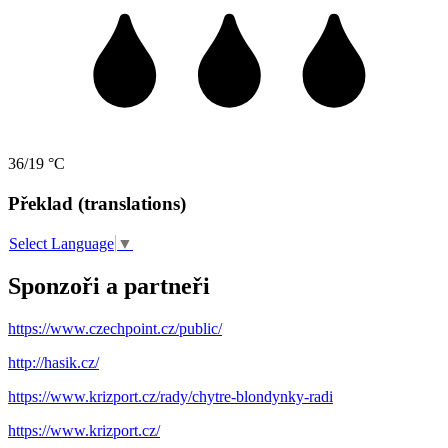
36/19 °C
Překlad (translations)
Select Language
▼
Sponzoři a partneři
https://www.czechpoint.cz/public/
http://hasik.cz/
https://www.krizport.cz/rady/chytre-blondynky-radi
https://www.krizport.cz/