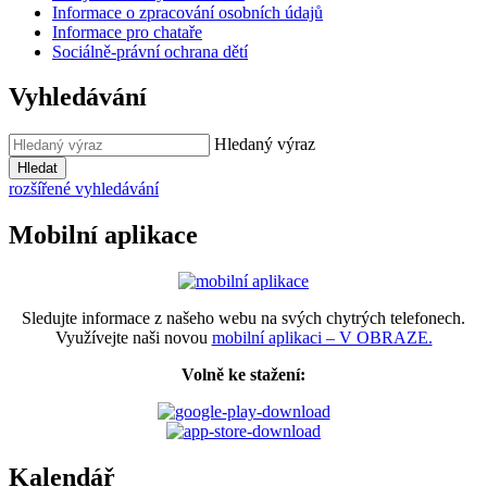
Informace o zpracování osobních údajů
Informace pro chataře
Sociálně-právní ochrana dětí
Vyhledávání
Hledaný výraz
Hledat
rozšířené vyhledávání
Mobilní aplikace
Sledujte informace z našeho webu na svých chytrých telefonech.
Využívejte naši novou
mobilní aplikaci – V OBRAZE.
Volně ke stažení:
Kalendář