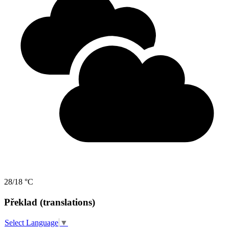
28/18 °C
Překlad (translations)
Select Language
▼