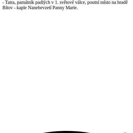
- Tatra, památník padlých v 1. světové válce, poutní místo na hradě
Bítov - kaple Nanebevzetí Panny Marie.