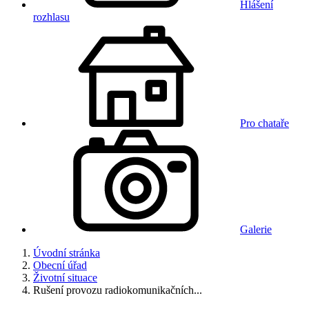
Hlášení
rozhlasu
Pro chataře
Galerie
Úvodní stránka
Obecní úřad
Životní situace
Rušení provozu radiokomunikačních...