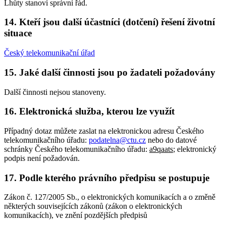
Lhůty stanoví správní řád.
14. Kteří jsou další účastníci (dotčení) řešení životní
situace
Český telekomunikační úřad
15. Jaké další činnosti jsou po žadateli požadovány
Další činnosti nejsou stanoveny.
16. Elektronická služba, kterou lze využít
Případný dotaz můžete zaslat na elektronickou adresu Českého
telekomunikačního úřadu:
podatelna@ctu.cz
nebo do datové
schránky Českého telekomunikačního úřadu:
a9qaats
; elektronický
podpis není požadován.
17. Podle kterého právního předpisu se postupuje
Zákon č. 127/2005 Sb., o elektronických komunikacích a o změně
některých souvisejících zákonů (zákon o elektronických
komunikacích), ve znění pozdějších předpisů