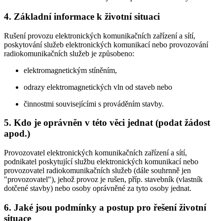
4. Základní informace k životní situaci
Rušení provozu elektronických komunikačních zařízení a sítí,
poskytování služeb elektronických komunikací nebo provozování
radiokomunikačních služeb je způsobeno:
elektromagnetickým stíněním,
odrazy elektromagnetických vln od staveb nebo
činnostmi souvisejícími s prováděním stavby.
5. Kdo je oprávněn v této věci jednat (podat žádost
apod.)
Provozovatel elektronických komunikačních zařízení a sítí,
podnikatel poskytující službu elektronických komunikací nebo
provozovatel radiokomunikačních služeb (dále souhrnně jen
"provozovatel"), jehož provoz je rušen, příp. stavebník (vlastník
dotčené stavby) nebo osoby oprávněné za tyto osoby jednat.
6. Jaké jsou podmínky a postup pro řešení životní
situace