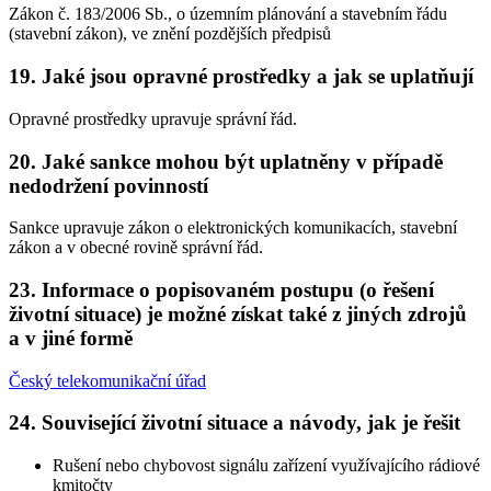
Zákon č. 183/2006 Sb., o územním plánování a stavebním řádu
(stavební zákon), ve znění pozdějších předpisů
19. Jaké jsou opravné prostředky a jak se uplatňují
Opravné prostředky upravuje správní řád.
20. Jaké sankce mohou být uplatněny v případě
nedodržení povinností
Sankce upravuje zákon o elektronických komunikacích, stavební
zákon a v obecné rovině správní řád.
23. Informace o popisovaném postupu (o řešení
životní situace) je možné získat také z jiných zdrojů
a v jiné formě
Český telekomunikační úřad
24. Související životní situace a návody, jak je řešit
Rušení nebo chybovost signálu zařízení využívajícího rádiové
kmitočty