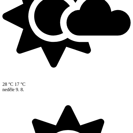
28 °C
17 °C
neděle
9. 8.