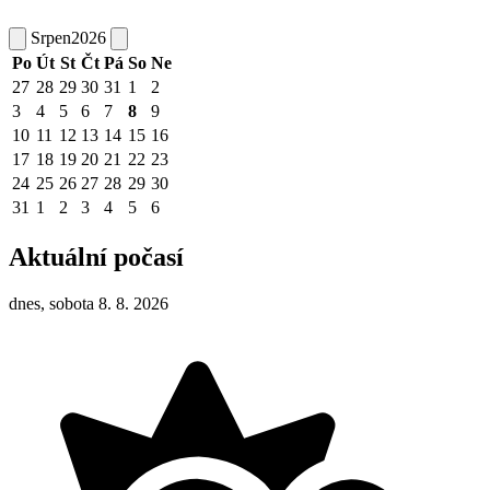
Srpen
2026
Po
Út
St
Čt
Pá
So
Ne
27
28
29
30
31
1
2
3
4
5
6
7
8
9
10
11
12
13
14
15
16
17
18
19
20
21
22
23
24
25
26
27
28
29
30
31
1
2
3
4
5
6
Aktuální počasí
dnes, sobota 8. 8. 2026