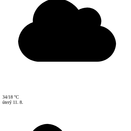
34/18 °C
úterý
11. 8.