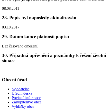
08.08.2011
28. Popis byl naposledy aktualizován
03.10.2017
29. Datum konce platnosti popisu
Bez časového omezení.
30. Případná upřesnění a poznámky k řešení životní
situace
Obecní úřad
e-podatelna
Úřední deska
Povinné informace
Zastupitelstvo obce
Vyhlášky obce