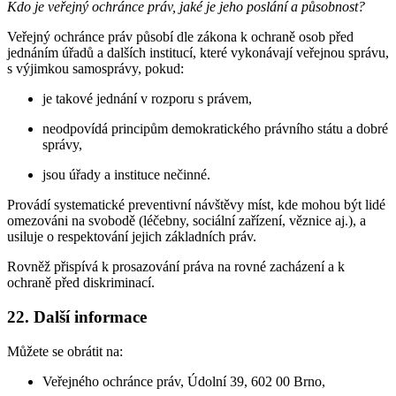
Kdo je veřejný ochránce práv, jaké je jeho poslání a působnost?
Veřejný ochránce práv působí dle zákona k ochraně osob před
jednáním úřadů a dalších institucí, které vykonávají veřejnou správu,
s výjimkou samosprávy, pokud:
je takové jednání v rozporu s právem,
neodpovídá principům demokratického právního státu a dobré
správy,
jsou úřady a instituce nečinné.
Provádí systematické preventivní návštěvy míst, kde mohou být lidé
omezováni na svobodě (léčebny, sociální zařízení, věznice aj.), a
usiluje o respektování jejich základních práv.
Rovněž přispívá k prosazování práva na rovné zacházení a k
ochraně před diskriminací.
22. Další informace
Můžete se obrátit na:
Veřejného ochránce práv, Údolní 39, 602 00 Brno,