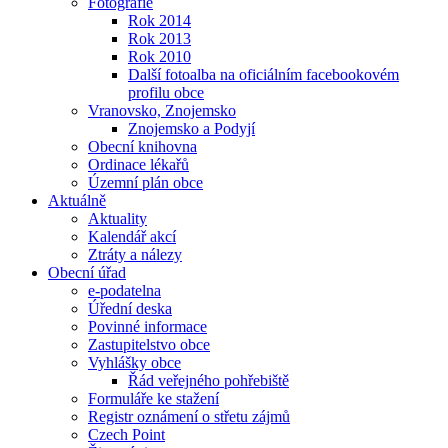
Fotografie
Rok 2014
Rok 2013
Rok 2010
Další fotoalba na oficiálním facebookovém
profilu obce
Vranovsko, Znojemsko
Znojemsko a Podyjí
Obecní knihovna
Ordinace lékařů
Územní plán obce
Aktuálně
Aktuality
Kalendář akcí
Ztráty a nálezy
Obecní úřad
e-podatelna
Úřední deska
Povinné informace
Zastupitelstvo obce
Vyhlášky obce
Řád veřejného pohřebiště
Formuláře ke stažení
Registr oznámení o střetu zájmů
Czech Point