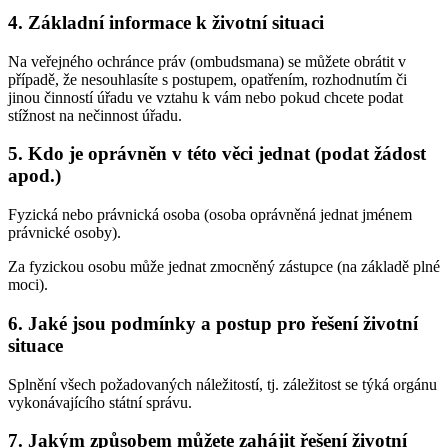
4. Základní informace k životní situaci
Na veřejného ochránce práv (ombudsmana) se můžete obrátit v
případě, že nesouhlasíte s postupem, opatřením, rozhodnutím či
jinou činností úřadu ve vztahu k vám nebo pokud chcete podat
stížnost na nečinnost úřadu.
5. Kdo je oprávněn v této věci jednat (podat žádost
apod.)
Fyzická nebo právnická osoba (osoba oprávněná jednat jménem
právnické osoby).
Za fyzickou osobu může jednat zmocněný zástupce (na základě plné
moci).
6. Jaké jsou podmínky a postup pro řešení životní
situace
Splnění všech požadovaných náležitostí, tj. záležitost se týká orgánu
vykonávajícího státní správu.
7. Jakým způsobem můžete zahájit řešení životní