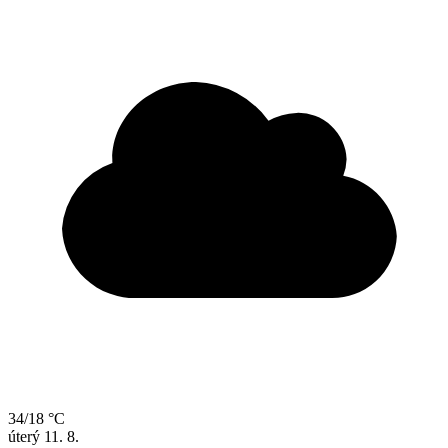
34/18 °C
úterý
11. 8.