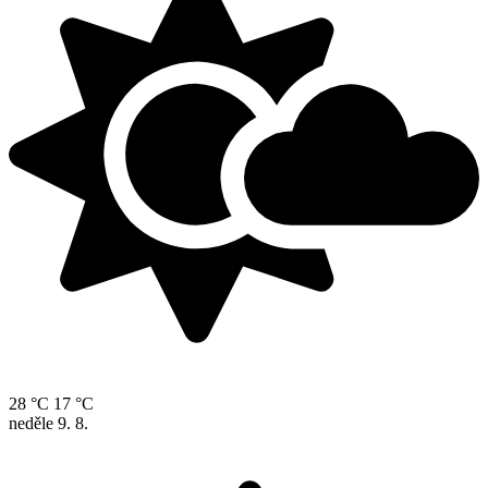
28 °C
17 °C
neděle
9. 8.