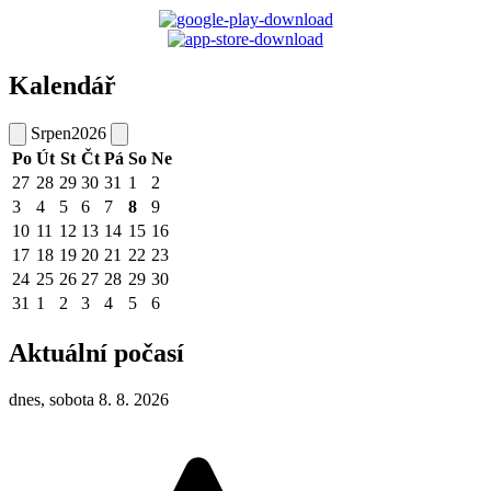
Kalendář
Srpen
2026
Po
Út
St
Čt
Pá
So
Ne
27
28
29
30
31
1
2
3
4
5
6
7
8
9
10
11
12
13
14
15
16
17
18
19
20
21
22
23
24
25
26
27
28
29
30
31
1
2
3
4
5
6
Aktuální počasí
dnes, sobota 8. 8. 2026