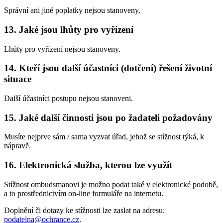
Správní ani jiné poplatky nejsou stanoveny.
13. Jaké jsou lhůty pro vyřízení
Lhůty pro vyřízení nejsou stanoveny.
14. Kteří jsou další účastníci (dotčení) řešení životní
situace
Další účastníci postupu nejsou stanoveni.
15. Jaké další činnosti jsou po žadateli požadovány
Musíte nejprve sám / sama vyzvat úřad, jehož se stížnost týká, k
nápravě.
16. Elektronická služba, kterou lze využít
Stížnost ombudsmanovi je možno podat také v elektronické podobě,
a to prostřednictvím on-line formuláře na internetu.
Doplnění či dotazy ke stížnosti lze zaslat na adresu:
podatelna@ochrance.cz
.