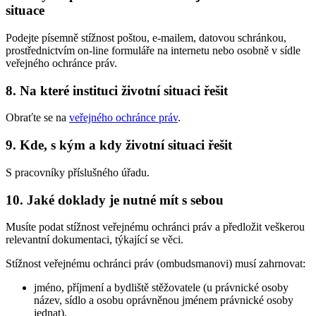
situace
Podejte písemně stížnost poštou, e-mailem, datovou schránkou,
prostřednictvím on-line formuláře na internetu nebo osobně v sídle
veřejného ochránce práv.
8. Na které instituci životní situaci řešit
Obraťte se na
veřejného ochránce práv
.
9. Kde, s kým a kdy životní situaci řešit
S pracovníky příslušného úřadu.
10. Jaké doklady je nutné mít s sebou
Musíte podat stížnost veřejnému ochránci práv a předložit veškerou
relevantní dokumentaci, týkající se věci.
Stížnost veřejnému ochránci práv (ombudsmanovi) musí zahrnovat:
jméno, příjmení a bydliště stěžovatele (u právnické osoby
název, sídlo a osobu oprávněnou jménem právnické osoby
jednat),