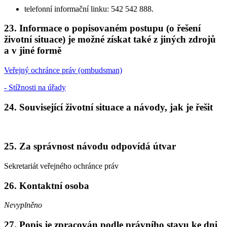
telefonní informační linku: 542 542 888.
23. Informace o popisovaném postupu (o řešení
životní situace) je možné získat také z jiných zdrojů
a v jiné formě
Veřejný ochránce práv (ombudsman)
- Stížnosti na úřady
24. Související životní situace a návody, jak je řešit
25. Za správnost návodu odpovídá útvar
Sekretariát veřejného ochránce práv
26. Kontaktní osoba
Nevyplněno
27. Popis je zpracován podle právního stavu ke dni