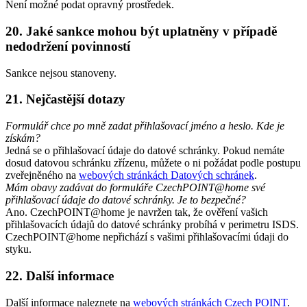
Není možné podat opravný prostředek.
20. Jaké sankce mohou být uplatněny v případě
nedodržení povinností
Sankce nejsou stanoveny.
21. Nejčastější dotazy
Formulář chce po mně zadat přihlašovací jméno a heslo. Kde je
získám?
Jedná se o přihlašovací údaje do datové schránky. Pokud nemáte
dosud datovou schránku zřízenu, můžete o ni požádat podle postupu
zveřejněného na
webových stránkách Datových schránek
.
Mám obavy zadávat do formuláře CzechPOINT@home své
přihlašovací údaje do datové schránky. Je to bezpečné?
Ano. CzechPOINT@home je navržen tak, že ověření vašich
přihlašovacích údajů do datové schránky probíhá v perimetru ISDS.
CzechPOINT@home nepřichází s vašimi přihlašovacími údaji do
styku.
22. Další informace
Další informace naleznete na
webových stránkách Czech POINT
.