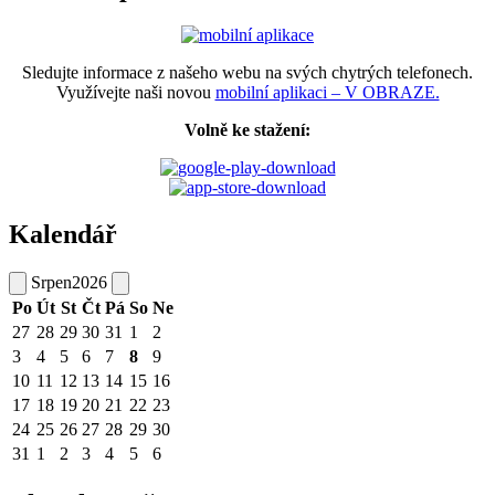
Sledujte informace z našeho webu na svých chytrých telefonech.
Využívejte naši novou
mobilní aplikaci – V OBRAZE.
Volně ke stažení:
Kalendář
Srpen
2026
Po
Út
St
Čt
Pá
So
Ne
27
28
29
30
31
1
2
3
4
5
6
7
8
9
10
11
12
13
14
15
16
17
18
19
20
21
22
23
24
25
26
27
28
29
30
31
1
2
3
4
5
6