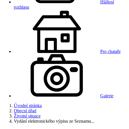
Hlášení
rozhlasu
Pro chataře
Galerie
Úvodní stránka
Obecní úřad
Životní situace
Vydání elektronického výpisu ze Seznamu...