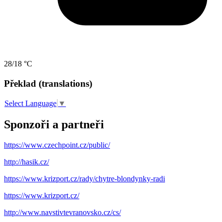
28/18 °C
Překlad (translations)
Select Language
▼
Sponzoři a partneři
https://www.czechpoint.cz/public/
http://hasik.cz/
https://www.krizport.cz/rady/chytre-blondynky-radi
https://www.krizport.cz/
http://www.navstivtevranovsko.cz/cs/