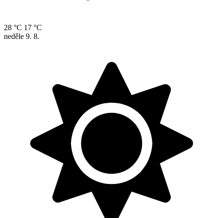
28 °C
17 °C
neděle
9. 8.