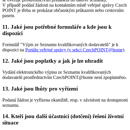
V případě podání žádosti na kontaktním místě veřejné správy Czech
POINT je třeba se prokázat občanským průkazem nebo cestovním
pasem.
11. Jaké jsou potřebné formuláře a kde jsou k
dispozici
Formulář "Výpis ze Seznamu kvalifikovaných dodavatelů" je k
dispozici na
Portálu veřejné správy (v sekci CzechPOINT@home)
.
12. Jaké jsou poplatky a jak je lze uhradit
Vydání elektronického výpisu ze Seznamu kvalifikovaných
dodavatelů prostřednictvím CzechPOINT@home není zpoplatněno.
13. Jaké jsou lhůty pro vyřízení
Podaná žádost je vyřízena okamžitě, resp. v závislosti na dostupnosti
seznamu.
14. Kteří jsou další účastníci (dotčení) řešení životní
situace