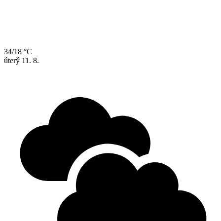
34/18 °C
úterý
11. 8.