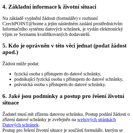
4. Základní informace k životní situaci
Na základě vyplnění žádosti (formuláře) v rozhraní
CzechPOINT@home a jejím následném zaslání prostřednictvím
Informačního systému datových schránek, je vydán elektronický
výpis ze Seznamu kvalifikovaných dodavatelů.
5. Kdo je oprávněn v této věci jednat (podat žádost
apod.)
Žádost může podat:
fyzická osoba s přístupem do datové schránky,
podnikající fyzická osoba s přístupem do datové schránky,
právnická osoba s přístupem do datové schránky.
6. Jaké jsou podmínky a postup pro řešení životní
situace
Žadatel musí mít zřízenu datovou schránku. Postup podání žádosti o
zřízení datové schránky je zveřejněn na
webových stránkách
Datových schránek
.
Postup pro řešení životní situace je součástí formuláře, kterým se