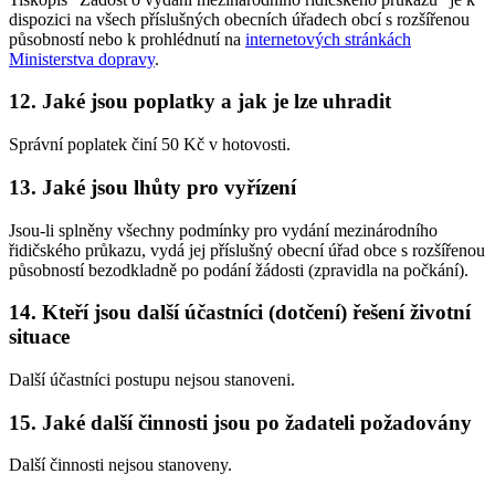
dispozici na všech příslušných obecních úřadech obcí s rozšířenou
působností nebo k prohlédnutí na
internetových stránkách
Ministerstva dopravy
.
12. Jaké jsou poplatky a jak je lze uhradit
Správní poplatek činí 50 Kč v hotovosti.
13. Jaké jsou lhůty pro vyřízení
Jsou-li splněny všechny podmínky pro vydání mezinárodního
řidičského průkazu, vydá jej příslušný obecní úřad obce s rozšířenou
působností bezodkladně po podání žádosti (zpravidla na počkání).
14. Kteří jsou další účastníci (dotčení) řešení životní
situace
Další účastníci postupu nejsou stanoveni.
15. Jaké další činnosti jsou po žadateli požadovány
Další činnosti nejsou stanoveny.