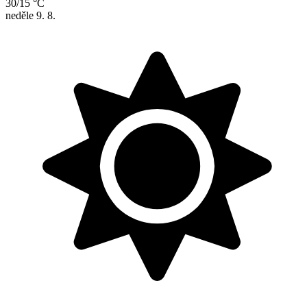
30/15 °C
neděle
9. 8.