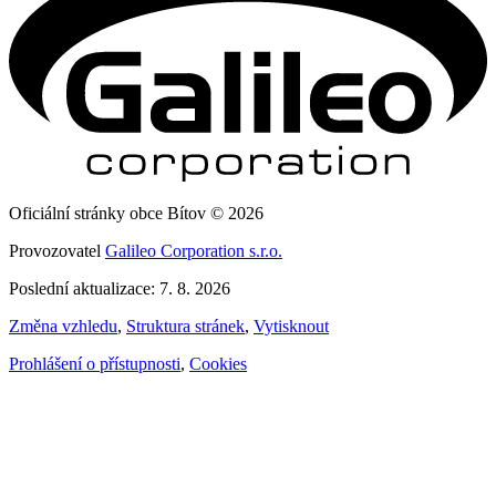
Oficiální stránky obce Bítov © 2026
Provozovatel
Galileo Corporation s.r.o.
Poslední aktualizace: 7. 8. 2026
Změna vzhledu
,
Struktura stránek
,
Vytisknout
Prohlášení o přístupnosti
,
Cookies