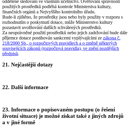
oddělené sledování ve vlastním účetnictví. Ověřování správnosti
použitých prostředků podléhá kontrole Ministerstva kultury,
finančních orgánů a Nejvyššího kontrolního úřadu.
Bude-li zjištěno, že prostředky jsou nebo byly použity v rozporu s
rozhodnutím o poskytnutí dotace, může Ministerstvo kultury
pozastavit uvolňování dalších schválených prostředků.
Za neoprávněné použití prostředků nebo jejich zadržování bude dále
příjemce dotace postihován sankcemi vyplývajícími ze
zákona č.
218/2000 Sb., o rozpočtových pravidlech a o změně některých
souvisejících zákonů (rozpočtová pravidla), ve znění pozdějších
předpisů
.
21. Nejčastější dotazy
22. Další informace
23. Informace o popisovaném postupu (o řešení
životní situace) je možné získat také z jiných zdrojů
a v jiné formě