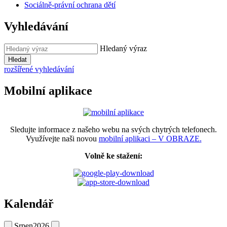
Sociálně-právní ochrana dětí
Vyhledávání
Hledaný výraz
Hledat
rozšířené vyhledávání
Mobilní aplikace
Sledujte informace z našeho webu na svých chytrých telefonech.
Využívejte naši novou
mobilní aplikaci – V OBRAZE.
Volně ke stažení:
Kalendář
Srpen
2026