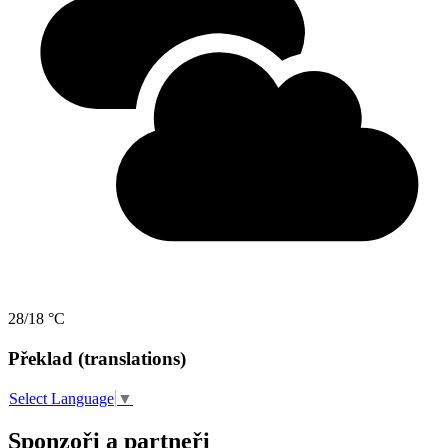
28/18 °C
Překlad (translations)
Select Language
▼
Sponzoři a partneři