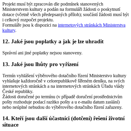
Projekt musí být zpracován dle podmínek stanovených
Ministerstvem kultury a podán na formuláři žádosti o poskytnutí
dotace (včetně všech předepsaných příloh); součástí žádosti musí být
i celkový rozpočet projektu.
Formuláře jsou k dispozici na
internetových stránkách Ministerstva
kultury
.
12. Jaké jsou poplatky a jak je lze uhradit
Správní ani jiné poplatky nejsou stanoveny.
13. Jaké jsou lhůty pro vyřízení
Termín vyhlášení výběrového dotačního řízení Ministerstvo kultury
vyhlašuje každoročně v celorepublikově šířeném deníku, na svých
internetových stránkách a na internetových stránkách Úřadu vlády
České republiky.
Žádosti doručené po termínu (v případě doručení prostřednictvím
pošty rozhoduje podací razítko pošty a u e-mailu datum zaslání)
nebo neúplné nebudou do výběrového dotačního řízení zařazeny.
14. Kteří jsou další účastníci (dotčení) řešení životní
situace