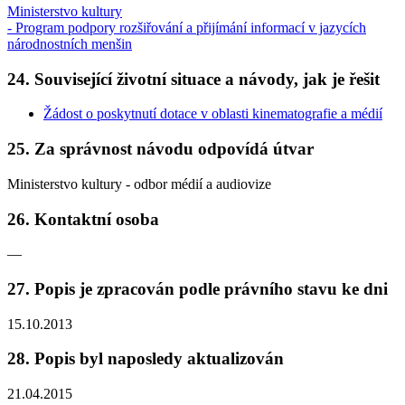
Ministerstvo kultury
- Program podpory rozšiřování a přijímání informací v jazycích
národnostních menšin
24. Související životní situace a návody, jak je řešit
Žádost o poskytnutí dotace v oblasti kinematografie a médií
25. Za správnost návodu odpovídá útvar
Ministerstvo kultury - odbor médií a audiovize
26. Kontaktní osoba
—
27. Popis je zpracován podle právního stavu ke dni
15.10.2013
28. Popis byl naposledy aktualizován
21.04.2015