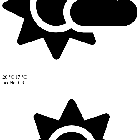
28 °C
17 °C
neděle
9. 8.