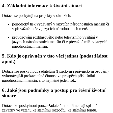
4. Základní informace k životní situaci
Dotace se poskytují na projekty v okruzích:
periodický tisk vydávaný v jazycích národnostních menšin či
v převážné míře v jazycích národnostních menšin,
provozování rozhlasového nebo televizního vysílání v
jazycích národnostních menšin či v převážné míře v jazycích
národnostních menšin.
5. Kdo je oprávněn v této věci jednat (podat žádost
apod.)
Dotace lze poskytnout žadatelům (fyzickým i právnickým osobám),
vykonávají-li prokazatelně činnost ve prospěch příslušníků
národnostních menšin, a to nejméně jeden rok.
6. Jaké jsou podmínky a postup pro řešení životní
situace
Dotaci lze poskytnout pouze žadatelům, kteří nemají splatné
závazky ve vztahu ke státnímu rozpočtu, ke státnímu fondu,