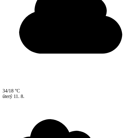
34/18 °C
úterý
11. 8.