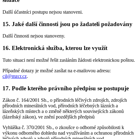
Další účastníci postupu nejsou stanoveni.
15. Jaké další činnosti jsou po žadateli požadovány
Další činnosti nejsou stanoveny.
16. Elektronická služba, kterou lze využít
Tuto situaci není možné řešit zasláním žádosti elektronickou poštou.
Případné dotazy je možné zasílat na e-mailovou adresu:
cil@mzcr.cz
.
17. Podle kterého právního předpisu se postupuje
Zákon č. 164/2001 Sb., o přírodních léčivých zdrojích, zdrojích
přírodních minerálních vod, přírodních léčebných lázních a
lázeňských místech a o změně některých souvisejících zákonů
(lázeňský zákon), ve znění pozdějších předpisů
Vyhláška č. 370/2001 Sb., o zkoušce o odborné způsobilosti k
výkonu odborného dohledu nad využíváním a ochranou přírodních
léčivých zdrojů a zdrojů přírodních minerálních vod