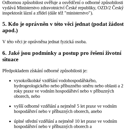
Odbornou způsobilost ověřuje a osvědčení o odborné způsobilosti
vydává Ministerstvo zdravotnictví České republiky, OZD/2 Český
inspektorát lázní a zřídel (dále též "ministerstvo").
5. Kdo je oprávněn v této věci jednat (podat žádost
apod.)
V této věci je oprávněna jednat fyzická osoba.
6. Jaké jsou podmínky a postup pro řešení životní
situace
Předpokladem získání odborné způsobilosti je:
vysokoškolské vzdělání vodohospodářského,
hydrogeologického nebo příbuzného směru nebo oblasti a 2
roky praxe ve vodním hospodářství nebo v příbuzných
oborech, nebo
vyšší odborné vzdělání a nejméně 5 let praxe ve vodním
hospodářství nebo v příbuzných oborech, anebo
úplné střední vzdělání a nejméně 10 let praxe ve vodním
hospodářství nebo v příbuzných oborech a