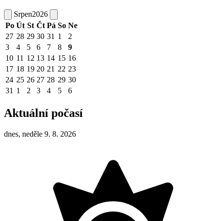
Srpen
2026
Po
Út
St
Čt
Pá
So
Ne
27
28
29
30
31
1
2
3
4
5
6
7
8
9
10
11
12
13
14
15
16
17
18
19
20
21
22
23
24
25
26
27
28
29
30
31
1
2
3
4
5
6
Aktuální počasí
dnes, neděle 9. 8. 2026