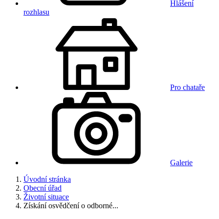
Hlášení
rozhlasu
Pro chataře
Galerie
Úvodní stránka
Obecní úřad
Životní situace
Získání osvědčení o odborné...