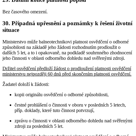
Bez časového omezení.
30. Případná upřesnění a poznámky k řešení životní
situace
Ministerstvo může balneotechnikovi platnost osvědčení o odborné
způsobilosti na základě jeho žádosti rozhodnutím prodloužit o
dalších 5 let, a to i opakovaně, na podkladě souhrnného zhodnocení
jeho činnosti v oblasti odborného dohledu nad svěřenými zdroji.
Držitel osvědčení předloží žádost o prodloužení platnosti osvědčení
ministerstvu nejpozději 60 dnů před skončením platnosti osvědčení.
Žadatel doloží k žádosti:
kopii originálu osvědčení o odborné způsobilosti,
čestné prohlášení o činnosti v oboru v posledních 5 letech,
příp. doklady, které tuto činnost potvrzují,
zprávu o činnosti v oblasti odborného dohledu nad svěřenými
zdroji za posledních 5 let.