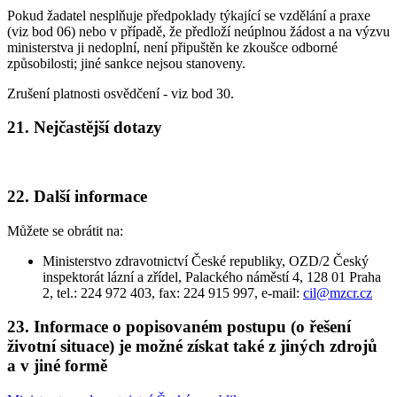
Pokud žadatel nesplňuje předpoklady týkající se vzdělání a praxe
(viz bod 06) nebo v případě, že předloží neúplnou žádost a na výzvu
ministerstva ji nedoplní, není připuštěn ke zkoušce odborné
způsobilosti; jiné sankce nejsou stanoveny.
Zrušení platnosti osvědčení - viz bod 30.
21. Nejčastější dotazy
22. Další informace
Můžete se obrátit na:
Ministerstvo zdravotnictví České republiky, OZD/2 Český
inspektorát lázní a zřídel, Palackého náměstí 4, 128 01 Praha
2, tel.: 224 972 403, fax: 224 915 997, e-mail:
cil@mzcr.cz
23. Informace o popisovaném postupu (o řešení
životní situace) je možné získat také z jiných zdrojů
a v jiné formě