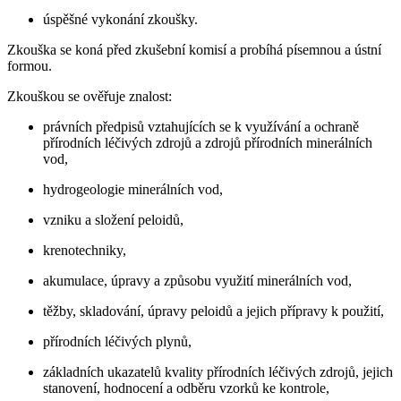
úspěšné vykonání zkoušky.
Zkouška se koná před zkušební komisí a probíhá písemnou a ústní
formou.
Zkouškou se ověřuje znalost:
právních předpisů vztahujících se k využívání a ochraně
přírodních léčivých zdrojů a zdrojů přírodních minerálních
vod,
hydrogeologie minerálních vod,
vzniku a složení peloidů,
krenotechniky,
akumulace, úpravy a způsobu využití minerálních vod,
těžby, skladování, úpravy peloidů a jejich přípravy k použití,
přírodních léčivých plynů,
základních ukazatelů kvality přírodních léčivých zdrojů, jejich
stanovení, hodnocení a odběru vzorků ke kontrole,