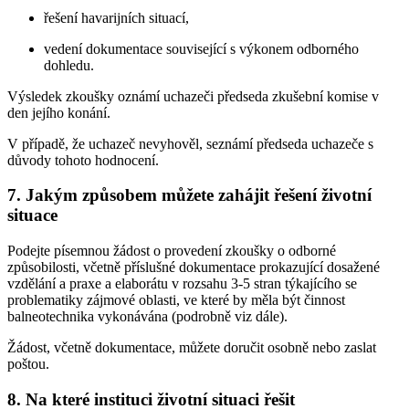
řešení havarijních situací,
vedení dokumentace související s výkonem odborného
dohledu.
Výsledek zkoušky oznámí uchazeči předseda zkušební komise v
den jejího konání.
V případě, že uchazeč nevyhověl, seznámí předseda uchazeče s
důvody tohoto hodnocení.
7. Jakým způsobem můžete zahájit řešení životní
situace
Podejte písemnou žádost o provedení zkoušky o odborné
způsobilosti, včetně příslušné dokumentace prokazující dosažené
vzdělání a praxe a elaborátu v rozsahu 3-5 stran týkajícího se
problematiky zájmové oblasti, ve které by měla být činnost
balneotechnika vykonávána (podrobně viz dále).
Žádost, včetně dokumentace, můžete doručit osobně nebo zaslat
poštou.
8. Na které instituci životní situaci řešit