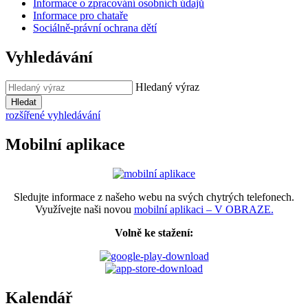
Informace o zpracování osobních údajů
Informace pro chataře
Sociálně-právní ochrana dětí
Vyhledávání
Hledaný výraz
Hledat
rozšířené vyhledávání
Mobilní aplikace
Sledujte informace z našeho webu na svých chytrých telefonech.
Využívejte naši novou
mobilní aplikaci – V OBRAZE.
Volně ke stažení:
Kalendář