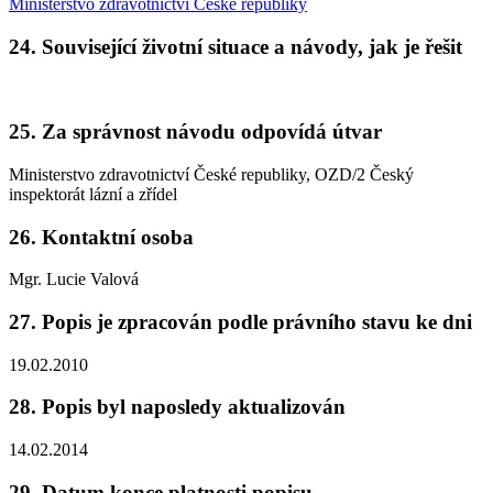
Ministerstvo zdravotnictví České republiky
24. Související životní situace a návody, jak je řešit
25. Za správnost návodu odpovídá útvar
Ministerstvo zdravotnictví České republiky, OZD/2 Český
inspektorát lázní a zřídel
26. Kontaktní osoba
Mgr. Lucie Valová
27. Popis je zpracován podle právního stavu ke dni
19.02.2010
28. Popis byl naposledy aktualizován
14.02.2014
29. Datum konce platnosti popisu