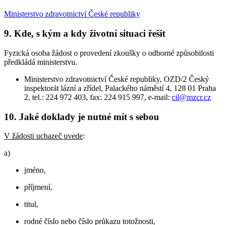
Ministerstvo zdravotnictví České republiky
9. Kde, s kým a kdy životní situaci řešit
Fyzická osoba žádost o provedení zkoušky o odborné způsobilosti
předkládá ministerstvu.
Ministerstvo zdravotnictví České republiky, OZD/2 Český
inspektorát lázní a zřídel, Palackého náměstí 4, 128 01 Praha
2, tel.: 224 972 403, fax: 224 915 997, e-mail:
cil@mzcr.cz
10. Jaké doklady je nutné mít s sebou
V žádosti uchazeč uvede
:
a)
jméno,
příjmení,
titul,
rodné číslo nebo číslo průkazu totožnosti,