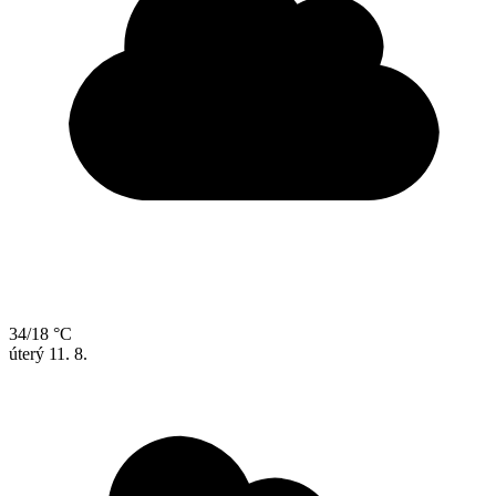
34/18 °C
úterý
11. 8.